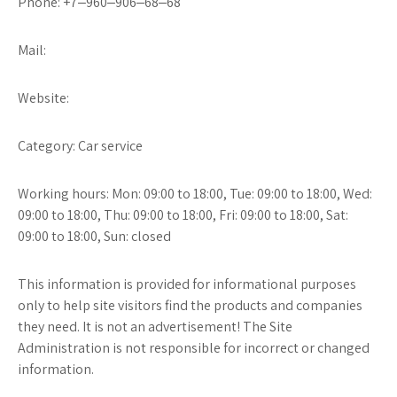
Phone: +7‒960‒906‒68‒68
Mail:
Website:
Category: Car service
Working hours: Mon: 09:00 to 18:00, Tue: 09:00 to 18:00, Wed:
09:00 to 18:00, Thu: 09:00 to 18:00, Fri: 09:00 to 18:00, Sat:
09:00 to 18:00, Sun: closed
This information is provided for informational purposes
only to help site visitors find the products and companies
they need. It is not an advertisement! The Site
Administration is not responsible for incorrect or changed
information.