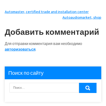
Навигация
Automaster, certified trade and installation center
Autoaudiomarket, shop
по
записям
Добавить комментарий
Для отправки комментария вам необходимо
авторизоваться
.
Поиск по сайту