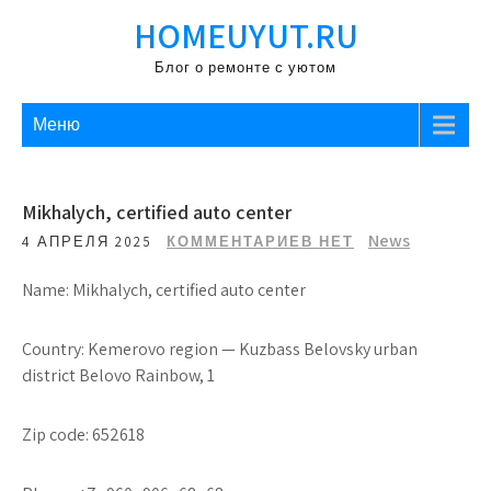
Перейти
HOMEUYUT.RU
к
содержимому
Блог о ремонте с уютом
Меню
Mikhalych, certified auto center
News
4 АПРЕЛЯ 2025
КОММЕНТАРИЕВ НЕТ
Name: Mikhalych, certified auto center
Country: Kemerovo region — Kuzbass Belovsky urban
district Belovo Rainbow, 1
Zip code: 652618