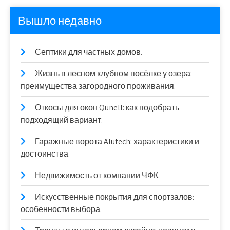
Вышло недавно
Септики для частных домов.
Жизнь в лесном клубном посёлке у озера:
преимущества загородного проживания.
Откосы для окон Qunell: как подобрать
подходящий вариант.
Гаражные ворота Alutech: характеристики и
достоинства.
Недвижимость от компании ЧФК.
Искусственные покрытия для спортзалов:
особенности выбора.