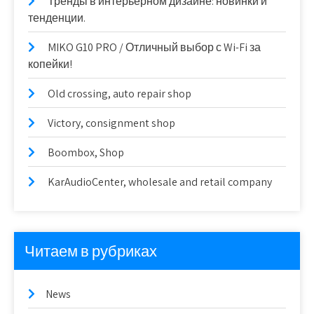
Тренды в интерьерном дизайне: новинки и
тенденции.
MIKO G10 PRO / Отличный выбор с Wi-Fi за
копейки!
Old crossing, auto repair shop
Victory, consignment shop
Boombox, Shop
KarAudioCenter, wholesale and retail company
Читаем в рубриках
News