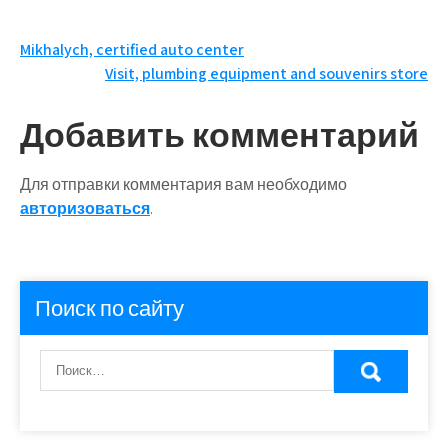
Навигация
Mikhalych, certified auto center
Visit, plumbing equipment and souvenirs store
по
записям
Добавить комментарий
Для отправки комментария вам необходимо
авторизоваться
.
Поиск по сайту