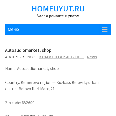
Перейти
HOMEUYUT.RU
к
содержимому
Блог о ремонте с уютом
Меню
Autoaudiomarket, shop
News
4 АПРЕЛЯ 2025
КОММЕНТАРИЕВ НЕТ
Name: Autoaudiomarket, shop
Country: Kemerovo region — Kuzbass Belovsky urban
district Belovo Karl Marx, 21
Zip code: 652600