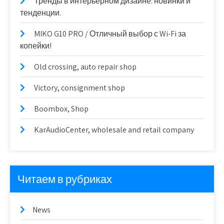
Тренды в интерьерном дизайне: новинки и
тенденции.
MIKO G10 PRO / Отличный выбор с Wi-Fi за
копейки!
Old crossing, auto repair shop
Victory, consignment shop
Boombox, Shop
KarAudioCenter, wholesale and retail company
Читаем в рубриках
News