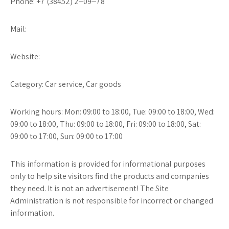
Phone: +7 (38452) 2‒09‒78
Mail:
Website:
Category: Car service, Car goods
Working hours: Mon: 09:00 to 18:00, Tue: 09:00 to 18:00, Wed:
09:00 to 18:00, Thu: 09:00 to 18:00, Fri: 09:00 to 18:00, Sat:
09:00 to 17:00, Sun: 09:00 to 17:00
This information is provided for informational purposes
only to help site visitors find the products and companies
they need. It is not an advertisement! The Site
Administration is not responsible for incorrect or changed
information.