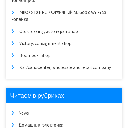
тенденции.
MIKO G10 PRO / Отличный выбор с Wi-Fi за
копейки!
Old crossing, auto repair shop
Victory, consignment shop
Boombox, Shop
KarAudioCenter, wholesale and retail company
Читаем в рубриках
News
Домашняя электрика