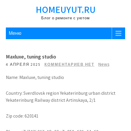
Перейти
HOMEUYUT.RU
к
содержимому
Блог о ремонте с уютом
Меню
Maxluxe, tuning studio
News
4 АПРЕЛЯ 2025
КОММЕНТАРИЕВ НЕТ
Name: Maxluxe, tuning studio
Country: Sverdlovsk region Yekaterinburg urban district
Yekaterinburg Railway district Artinskaya, 2/1
Zip code: 620141