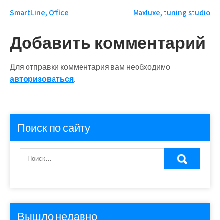
Навигация
SmartLine, Office
Maxluxe, tuning studio
по
Добавить комментарий
записям
Для отправки комментария вам необходимо
авторизоваться
.
Поиск по сайту
Вышло недавно