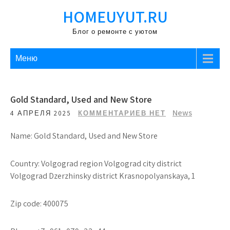
Перейти
HOMEUYUT.RU
к
содержимому
Блог о ремонте с уютом
Меню
Gold Standard, Used and New Store
News
4 АПРЕЛЯ 2025
КОММЕНТАРИЕВ НЕТ
Name: Gold Standard, Used and New Store
Country: Volgograd region Volgograd city district
Volgograd Dzerzhinsky district Krasnopolyanskaya, 1
Zip code: 400075