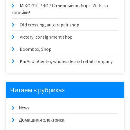
MIKO G10 PRO / Отличный выбор с Wi-Fi за
копейки!
Old crossing, auto repair shop
Victory, consignment shop
Boombox, Shop
KarAudioCenter, wholesale and retail company
Читаем в рубриках
News
Домашняя электрика