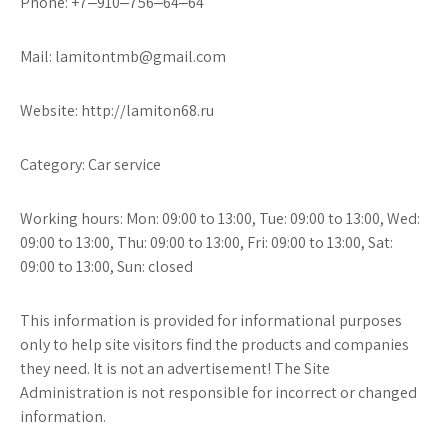
Phone: +7‒910‒756‒64‒64
Mail: lamitontmb@gmail.com
Website: http://lamiton68.ru
Category: Car service
Working hours: Mon: 09:00 to 13:00, Tue: 09:00 to 13:00, Wed:
09:00 to 13:00, Thu: 09:00 to 13:00, Fri: 09:00 to 13:00, Sat:
09:00 to 13:00, Sun: closed
This information is provided for informational purposes
only to help site visitors find the products and companies
they need. It is not an advertisement! The Site
Administration is not responsible for incorrect or changed
information.