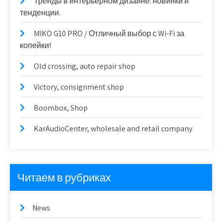
Тренды в интерьерном дизайне: новинки и
тенденции.
MIKO G10 PRO / Отличный выбор с Wi-Fi за
копейки!
Old crossing, auto repair shop
Victory, consignment shop
Boombox, Shop
KarAudioCenter, wholesale and retail company
Читаем в рубриках
News