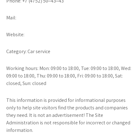
Phone: +7 (4752) 50‒43‒43
Mail:
Website:
Category: Car service
Working hours: Mon: 09:00 to 18:00, Tue: 09:00 to 18:00, Wed:
09:00 to 18:00, Thu: 09:00 to 18:00, Fri: 09:00 to 18:00, Sat:
closed, Sun: closed
This information is provided for informational purposes
only to help site visitors find the products and companies
they need. It is not an advertisement! The Site
Administration is not responsible for incorrect or changed
information.