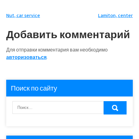
Навигация
Nut, car service
Lamiton, center
по
Добавить комментарий
записям
Для отправки комментария вам необходимо
авторизоваться
.
Поиск по сайту