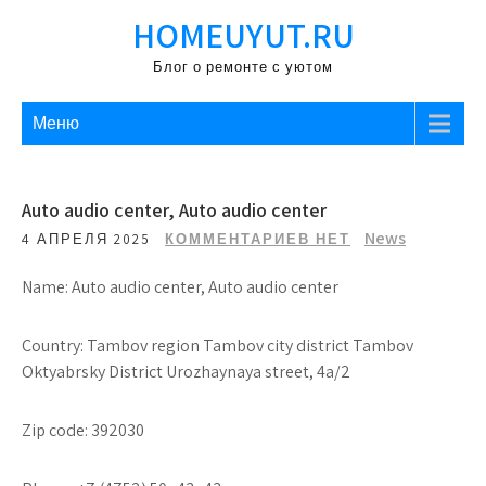
Перейти
HOMEUYUT.RU
к
содержимому
Блог о ремонте с уютом
Меню
Auto audio center, Auto audio center
News
4 АПРЕЛЯ 2025
КОММЕНТАРИЕВ НЕТ
Name: Auto audio center, Auto audio center
Country: Tambov region Tambov city district Tambov
Oktyabrsky District Urozhaynaya street, 4a/2
Zip code: 392030