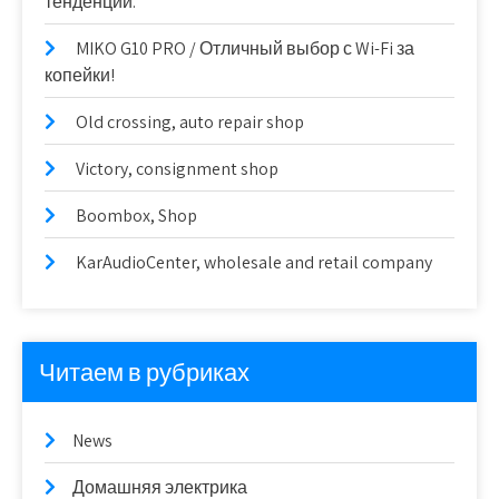
тенденции.
MIKO G10 PRO / Отличный выбор с Wi-Fi за
копейки!
Old crossing, auto repair shop
Victory, consignment shop
Boombox, Shop
KarAudioCenter, wholesale and retail company
Читаем в рубриках
News
Домашняя электрика