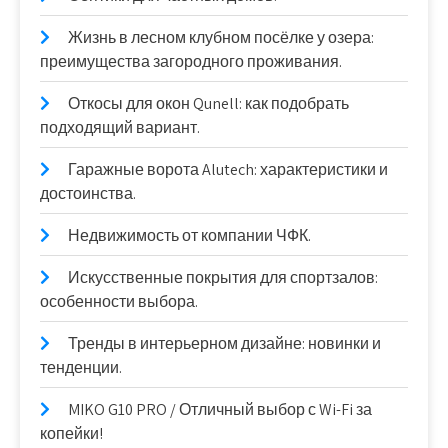
Жизнь в лесном клубном посёлке у озера:
преимущества загородного проживания.
Откосы для окон Qunell: как подобрать
подходящий вариант.
Гаражные ворота Alutech: характеристики и
достоинства.
Недвижимость от компании ЧФК.
Искусственные покрытия для спортзалов:
особенности выбора.
Тренды в интерьерном дизайне: новинки и
тенденции.
MIKO G10 PRO / Отличный выбор с Wi-Fi за
копейки!