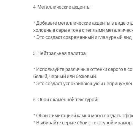
4. Металлические акценты:
* Добавьте металлические акценты в виде от
холодные серые тона с теплыми металлическ
* Это создаст современный и гламурный вид.
5. Нейтральная палитра:
* Используйте различные оттенки серого в с
белый, черный или бежевый.
* Это создаст успокаивающую и непринужде
6. Обои с каменной текстурой:
* Обои с имитацией камня могут создать эфф
* Выбирайте серые обои с текстурой мрамора,