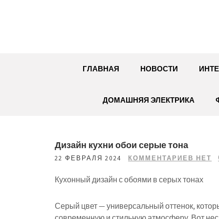
Перейти
к
содержимому
ГЛАВНАЯ
НОВОСТИ
ИНТЕ
ДОМАШНЯЯ ЭЛЕКТРИКА
Дизайн кухни обои серые тона
22 ФЕВРАЛЯ 2024
КОММЕНТАРИЕВ НЕТ
Кухонный дизайн с обоями в серых тонах
Серый цвет — универсальный оттенок, котор
современную и стильную атмосферу. Вот неск