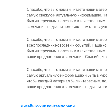
Спасибо, что вы с нами и читаете наши мате
самую свежую и актуальную информацию. На
был интересным, полезным и качественным.
замечания, ведь они помогают нам стать лучш
Спасибо, что вы с нами и читаете наши мате
всех последних новостей и событий. Наша к
был интересным, полезным и качественным.
ваши предложения и замечания. Спасибо, что
Спасибо, что вы с нами и читаете наши мате
самую актуальную информацию и быть в курс
чтобы каждый материал был интересным, по
ваши предложения и замечания, ведь они пом
Дизайн кухни контемпорари