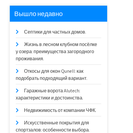
Вышло недавно
Септики для частных домов.
Жизнь в лесном клубном посёлке
у озера: преимущества загородного
проживания.
Откосы для окон Qunell: как
подобрать подходящий вариант.
Гаражные ворота Alutech:
характеристики и достоинства.
Недвижимость от компании ЧФК.
Искусственные покрытия для
спортзалов: особенности выбора.