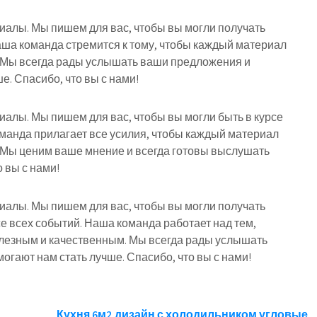
риалы. Мы пишем для вас, чтобы вы могли получать
ша команда стремится к тому, чтобы каждый материал
 Мы всегда рады услышать ваши предложения и
е. Спасибо, что вы с нами!
риалы. Мы пишем для вас, чтобы вы могли быть в курсе
оманда прилагает все усилия, чтобы каждый материал
 Мы ценим ваше мнение и всегда готовы выслушать
 вы с нами!
риалы. Мы пишем для вас, чтобы вы могли получать
е всех событий. Наша команда работает над тем,
лезным и качественным. Мы всегда рады услышать
огают нам стать лучше. Спасибо, что вы с нами!
Кухня 6м2 дизайн с холодильником угловые