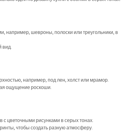
и, например, шевроны, полоски или треугольники, в
 вид.
рхностью, например, под лен, холст или мрамор.
авая ощущение роскоши.
в с цветочными рисунками в серых тонах.
ринты, чтобы создать разную атмосферу.