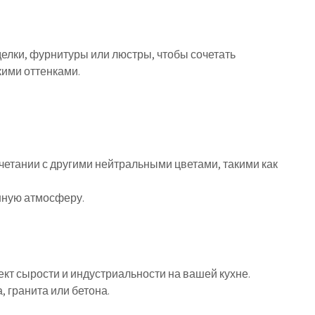
делки, фурнитуры или люстры, чтобы сочетать
ими оттенками.
очетании с другими нейтральными цветами, такими как
нную атмосферу.
ект сырости и индустриальности на вашей кухне.
 гранита или бетона.