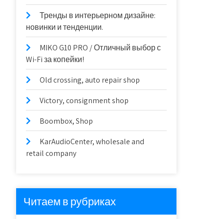
Тренды в интерьерном дизайне:
новинки и тенденции.
MIKO G10 PRO / Отличный выбор с
Wi-Fi за копейки!
Old crossing, auto repair shop
Victory, consignment shop
Boombox, Shop
KarAudioCenter, wholesale and
retail company
Читаем в рубриках