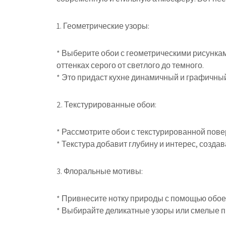
1. Геометрические узоры:
* Выберите обои с геометрическими рисункам
оттенках серого от светлого до темного.
* Это придаст кухне динамичный и графичный
2. Текстурированные обои:
* Рассмотрите обои с текстурированной пове
* Текстура добавит глубину и интерес, созд
3. Флоральные мотивы:
* Привнесите нотку природы с помощью обое
* Выбирайте деликатные узоры или смелые п