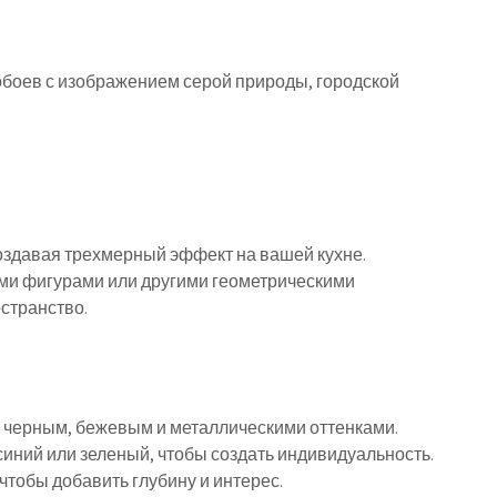
боев с изображением серой природы, городской
создавая трехмерный эффект на вашей кухне.
ыми фигурами или другими геометрическими
странство.
, черным, бежевым и металлическими оттенками.
 синий или зеленый, чтобы создать индивидуальность.
чтобы добавить глубину и интерес.