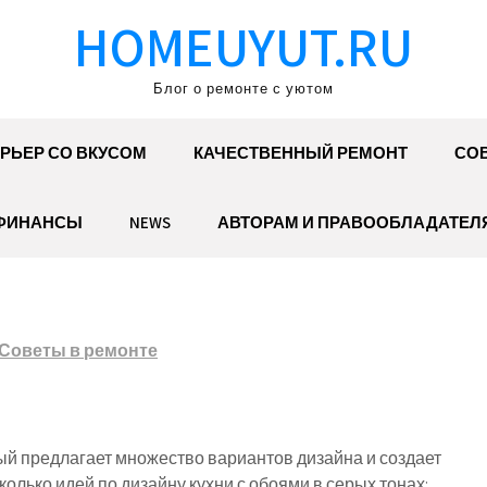
HOMEUYUT.RU
Блог о ремонте с уютом
РЬЕР СО ВКУСОМ
КАЧЕСТВЕННЫЙ РЕМОНТ
СОВ
ФИНАНСЫ
NEWS
АВТОРАМ И ПРАВООБЛАДАТЕЛ
Советы в ремонте
ый предлагает множество вариантов дизайна и создает
олько идей по дизайну кухни с обоями в серых тонах: