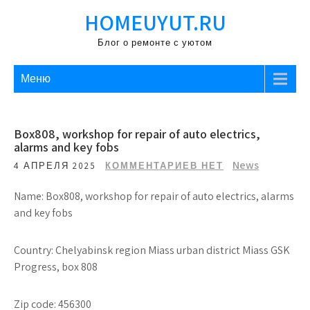
Перейти
HOMEUYUT.RU
к
содержимому
Блог о ремонте с уютом
Меню
Box808, workshop for repair of auto electrics,
alarms and key fobs
News
4 АПРЕЛЯ 2025
КОММЕНТАРИЕВ НЕТ
Name: Box808, workshop for repair of auto electrics, alarms
and key fobs
Country: Chelyabinsk region Miass urban district Miass GSK
Progress, box 808
Zip code: 456300