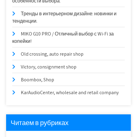
особенности выбора.
Тренды в интерьерном дизайне: новинки и
тенденции.
MIKO G10 PRO / Отличный выбор с Wi-Fi за
копейки!
Old crossing, auto repair shop
Victory, consignment shop
Boombox, Shop
KarAudioCenter, wholesale and retail company
Читаем в рубриках