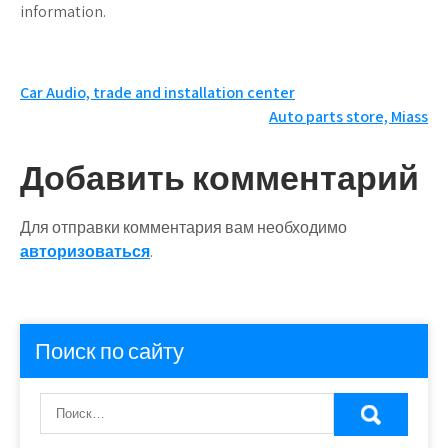
information.
Навигация
Car Audio, trade and installation center
Auto parts store, Miass
по
записям
Добавить комментарий
Для отправки комментария вам необходимо
авторизоваться
.
Поиск по сайту