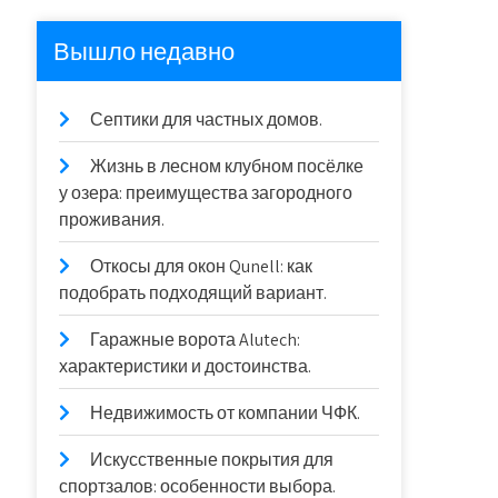
Вышло недавно
Септики для частных домов.
Жизнь в лесном клубном посёлке
у озера: преимущества загородного
проживания.
Откосы для окон Qunell: как
подобрать подходящий вариант.
Гаражные ворота Alutech:
характеристики и достоинства.
Недвижимость от компании ЧФК.
Искусственные покрытия для
спортзалов: особенности выбора.