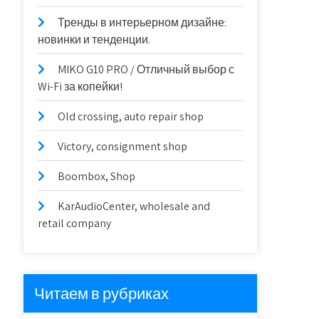
Тренды в интерьерном дизайне:
новинки и тенденции.
MIKO G10 PRO / Отличный выбор с
Wi-Fi за копейки!
Old crossing, auto repair shop
Victory, consignment shop
Boombox, Shop
KarAudioCenter, wholesale and
retail company
Читаем в рубриках