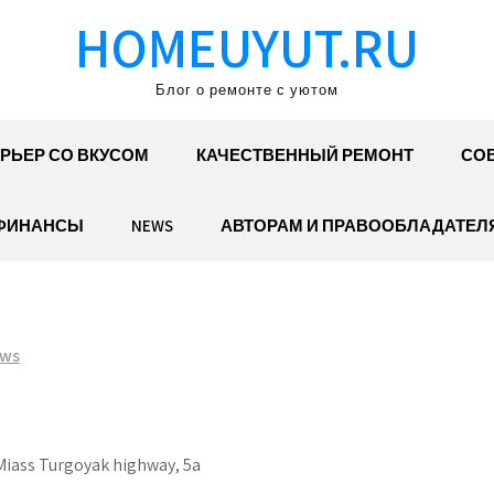
HOMEUYUT.RU
Блог о ремонте с уютом
РЬЕР СО ВКУСОМ
КАЧЕСТВЕННЫЙ РЕМОНТ
СОВ
ФИНАНСЫ
NEWS
АВТОРАМ И ПРАВООБЛАДАТЕЛ
ws
 Miass Turgoyak highway, 5a