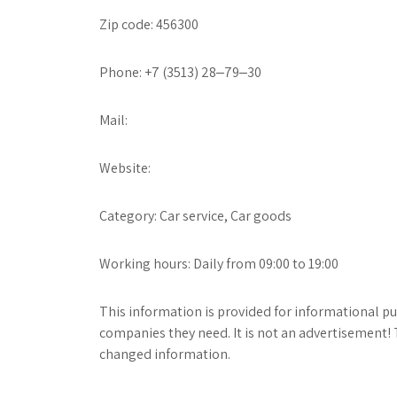
Zip code: 456300
Phone: +7 (3513) 28‒79‒30
Mail:
Website:
Category: Car service, Car goods
Working hours: Daily from 09:00 to 19:00
This information is provided for informational pur
companies they need. It is not an advertisement! 
changed information.