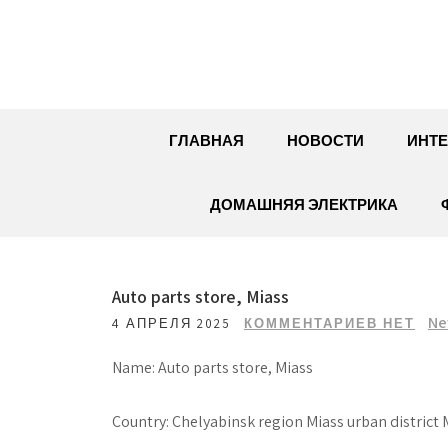
Перейти
к
содержимому
ГЛАВНАЯ
НОВОСТИ
ИНТЕ
ДОМАШНЯЯ ЭЛЕКТРИКА
Auto parts store, Miass
Ne
4 АПРЕЛЯ 2025
КОММЕНТАРИЕВ НЕТ
Name: Auto parts store, Miass
Country: Chelyabinsk region Miass urban district