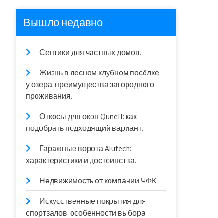
Вышло недавно
Септики для частных домов.
Жизнь в лесном клубном посёлке
у озера: преимущества загородного
проживания.
Откосы для окон Qunell: как
подобрать подходящий вариант.
Гаражные ворота Alutech:
характеристики и достоинства.
Недвижимость от компании ЧФК.
Искусственные покрытия для
спортзалов: особенности выбора.