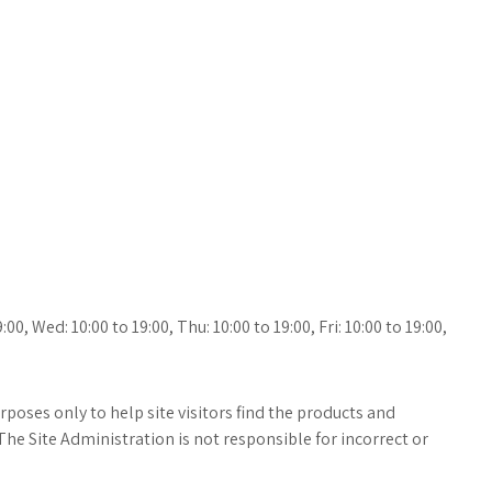
00, Wed: 10:00 to 19:00, Thu: 10:00 to 19:00, Fri: 10:00 to 19:00,
poses only to help site visitors find the products and
The Site Administration is not responsible for incorrect or