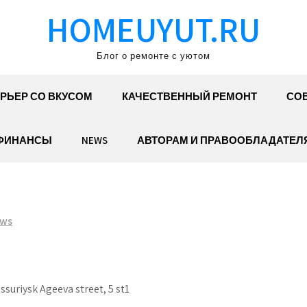
HOMEUYUT.RU
Блог о ремонте с уютом
РЬЕР СО ВКУСОМ
КАЧЕСТВЕННЫЙ РЕМОНТ
СОВ
ФИНАНСЫ
NEWS
АВТОРАМ И ПРАВООБЛАДАТЕЛ
ws
ssuriysk Ageeva street, 5 st1