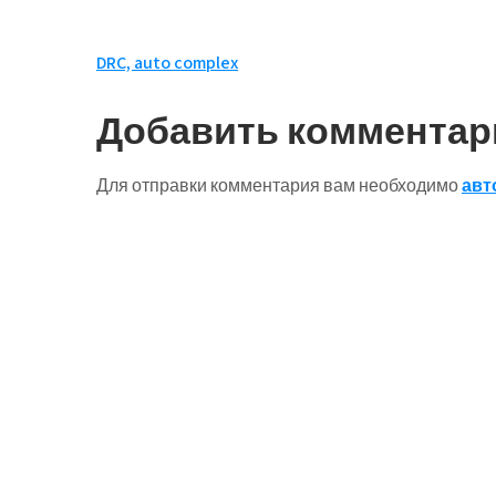
Навигация
DRC, auto complex
по
Добавить комментар
записям
Для отправки комментария вам необходимо
авт