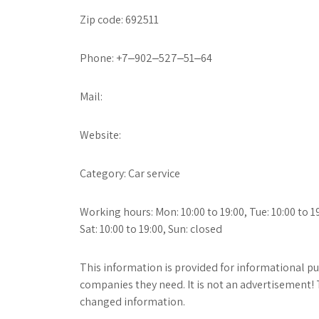
Zip code: 692511
Phone: +7‒902‒527‒51‒64
Mail:
Website:
Category: Car service
Working hours: Mon: 10:00 to 19:00, Tue: 10:00 to 19:
Sat: 10:00 to 19:00, Sun: closed
This information is provided for informational pur
companies they need. It is not an advertisement! 
changed information.