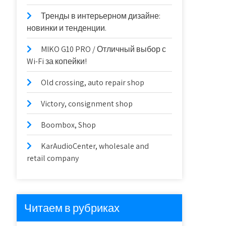
Тренды в интерьерном дизайне:
новинки и тенденции.
MIKO G10 PRO / Отличный выбор с
Wi-Fi за копейки!
Old crossing, auto repair shop
Victory, consignment shop
Boombox, Shop
KarAudioCenter, wholesale and
retail company
Читаем в рубриках