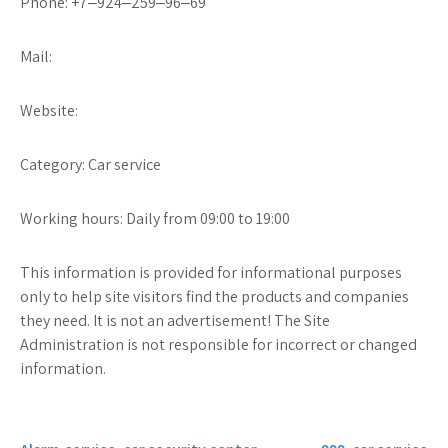
Phone: +7‒924‒259‒96‒69
Mail:
Website:
Category: Car service
Working hours: Daily from 09:00 to 19:00
This information is provided for informational purposes
only to help site visitors find the products and companies
they need. It is not an advertisement! The Site
Administration is not responsible for incorrect or changed
information.