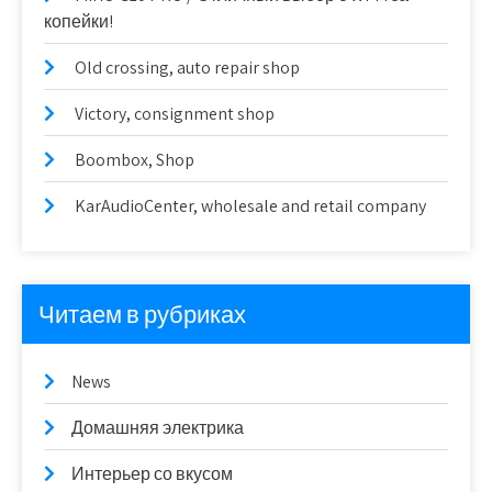
копейки!
Old crossing, auto repair shop
Victory, consignment shop
Boombox, Shop
KarAudioCenter, wholesale and retail company
Читаем в рубриках
News
Домашняя электрика
Интерьер со вкусом