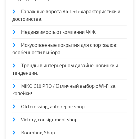
Гаражные ворота Alutech: характеристики и
достоинства.
Недвижимость от компании ЧФК.
Искусственные покрытия для спортзалов:
особенности выбора.
Тренды в интерьерном дизайне: новинки и
тенденции.
MIKO G10 PRO / Отличный выбор с Wi-Fi за
копейки!
Old crossing, auto repair shop
Victory, consignment shop
Boombox, Shop