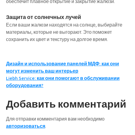
обеспечит плавное открытие и закрытие жалюзи.
Защита от солнечных лучей
Если ваши жалюзи находятся на солнце, выбирайте
материалы, которые не выгорают. Это поможет
сохранить их цвет и текстуру на долгое время.
Навигация
Дизайн и использование панелей МДФ: как они
могут изменить ваш интерьер
по
Liebh Service: как они помогают в обслуживании
записям
оборудования?
Добавить комментарий
Для отправки комментария вам необходимо
авторизоваться
.