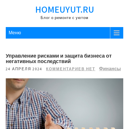
Перейти
HOMEUYUT.RU
к
содержимому
Блог о ремонте с уютом
Меню
Управление рисками и защита бизнеса от
негативных последствий
Финансы
24 АПРЕЛЯ 2024
КОММЕНТАРИЕВ НЕТ