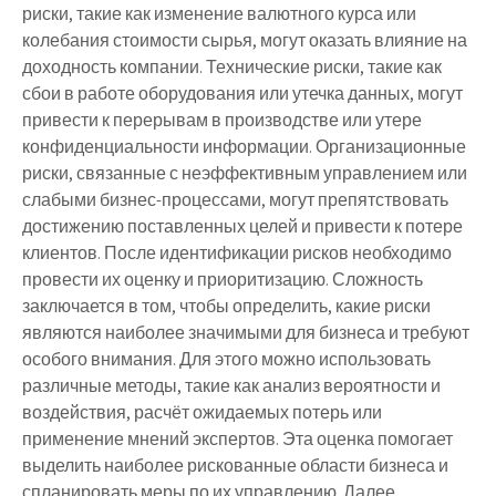
риски, такие как изменение валютного курса или
колебания стоимости сырья, могут оказать влияние на
доходность компании. Технические риски, такие как
сбои в работе оборудования или утечка данных, могут
привести к перерывам в производстве или утере
конфиденциальности информации. Организационные
риски, связанные с неэффективным управлением или
слабыми бизнес-процессами, могут препятствовать
достижению поставленных целей и привести к потере
клиентов. После идентификации рисков необходимо
провести их оценку и приоритизацию. Сложность
заключается в том, чтобы определить, какие риски
являются наиболее значимыми для бизнеса и требуют
особого внимания. Для этого можно использовать
различные методы, такие как анализ вероятности и
воздействия, расчёт ожидаемых потерь или
применение мнений экспертов. Эта оценка помогает
выделить наиболее рискованные области бизнеса и
спланировать меры по их управлению. Далее