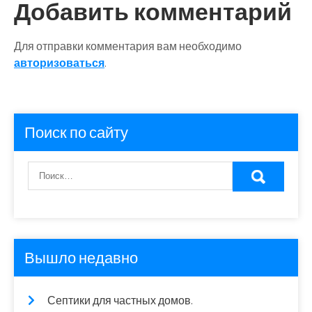
записям
Добавить комментарий
Для отправки комментария вам необходимо
авторизоваться
.
Поиск по сайту
Вышло недавно
Септики для частных домов.