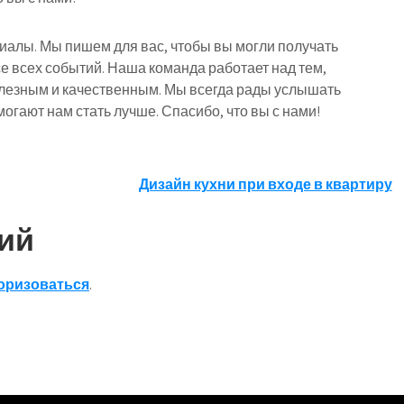
риалы. Мы пишем для вас, чтобы вы могли получать
е всех событий. Наша команда работает над тем,
лезным и качественным. Мы всегда рады услышать
огают нам стать лучше. Спасибо, что вы с нами!
Дизайн кухни при входе в квартиру
ий
оризоваться
.