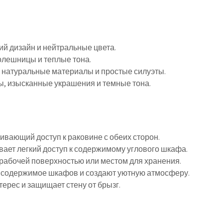
й дизайн и нейтральные цвета.
лешницы и теплые тона.
 натуральные материалы и простые силуэты.
, изысканные украшения и темные тона.
ивающий доступ к раковине с обеих сторон.
вает легкий доступ к содержимому углового шкафа.
рабочей поверхностью или местом для хранения.
 содержимое шкафов и создают уютную атмосферу.
ерес и защищает стену от брызг.