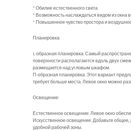
* Обилие естественного света
* Возможность наслаждаться видом из окна 
* Повышенное чувство простора и воздушно
Планировка:
L-образная планировка: Самый распростране
поверхности располагаются вдоль двух смежн
размещается над угловым шкафом.
П-образная планировка: Этот вариант предл
требует больше места. Левое окно можно разм
Освещение:
Естественное освещение: Левое окно обеспе
Искусственное освещение: Добавьте общее, 
удобной рабочей зоны.