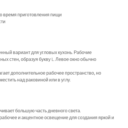
во время приготовления пищи
сти
нный вариант для угловых кухонь. Рабочие
ых стен, образуя букву L. Левое окно обычно
агает дополнительное рабочее пространство, но
естить над раковиной или в углу.
чивает большую часть дневного света.
рабочее и акцентное освещение для создания яркой и