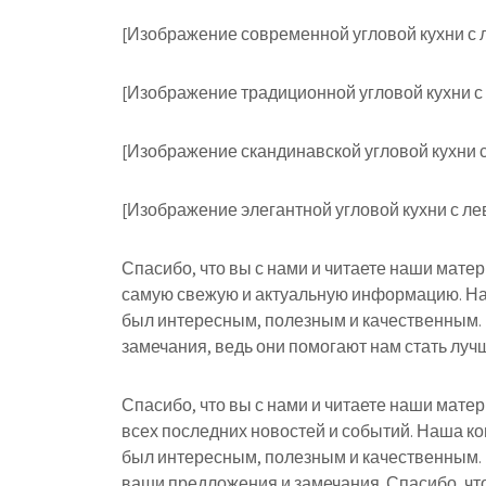
[Изображение современной угловой кухни с 
[Изображение традиционной угловой кухни с
[Изображение скандинавской угловой кухни 
[Изображение элегантной угловой кухни с л
Спасибо, что вы с нами и читаете наши мате
самую свежую и актуальную информацию. На
был интересным, полезным и качественным.
замечания, ведь они помогают нам стать лучш
Спасибо, что вы с нами и читаете наши мате
всех последних новостей и событий. Наша к
был интересным, полезным и качественным.
ваши предложения и замечания. Спасибо, что