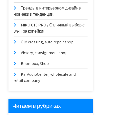
Тренды в интерьерном дизайне:
новинки и тенденции.
MIKO G10 PRO / Отличный выбор с
Wi-Fi за копейки!
Old crossing, auto repair shop
Victory, consignment shop
Boombox, Shop
KarAudioCenter, wholesale and
retail company
Читаем в рубриках