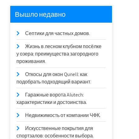
Вышло недавно
Септики для частных домов.
Жизнь в лесном клубном посёлке
у озера: преимущества загородного
проживания.
Откосы для окон Qunell: как
подобрать подходящий вариант.
Гаражные ворота Alutech:
характеристики и достоинства.
Недвижимость от компании ЧФК.
Искусственные покрытия для
спортзалов: особенности выбора.