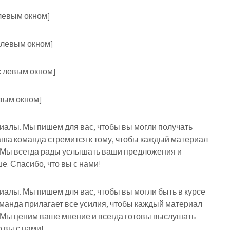
левым окном]
 левым окном]
с левым окном]
евым окном]
риалы. Мы пишем для вас, чтобы вы могли получать
ша команда стремится к тому, чтобы каждый материал
 Мы всегда рады услышать ваши предложения и
е. Спасибо, что вы с нами!
риалы. Мы пишем для вас, чтобы вы могли быть в курсе
оманда прилагает все усилия, чтобы каждый материал
 Мы ценим ваше мнение и всегда готовы выслушать
 вы с нами!