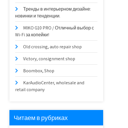
Тренды в интерьерном дизайне:
новинки и тенденции.
MIKO G10 PRO / Отличный выбор с
Wi-Fi за копейки!
Old crossing, auto repair shop
Victory, consignment shop
Boombox, Shop
KarAudioCenter, wholesale and
retail company
Читаем в рубриках