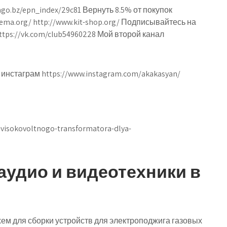
ngo.bz/epn_index/29c81 Вернуть 8.5% от покупок
xema.org/ http://www.kit-shop.org/ Подписывайтесь на
ttps://vk.com/club54960228 Мой второй канал
нстаграм https://www.instagram.com/akakasyan/
-visokovoltnogo-transformatora-dlya-
аудио и видеотехники в
ем для сборки устройств для электроподжига газовых