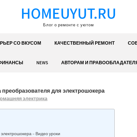
HOMEUYUT.RU
Блог о ремонте с уютом
РЬЕР СО ВКУСОМ
КАЧЕСТВЕННЫЙ РЕМОНТ
СОВ
ФИНАНСЫ
NEWS
АВТОРАМ И ПРАВООБЛАДАТЕЛ
 преобразователя для электрошокера
омашняя электрика
 электрошокера – Видео уроки