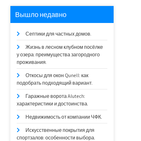
Вышло недавно
Септики для частных домов.
Жизнь в лесном клубном посёлке
у озера: преимущества загородного
проживания.
Откосы для окон Qunell: как
подобрать подходящий вариант.
Гаражные ворота Alutech:
характеристики и достоинства.
Недвижимость от компании ЧФК.
Искусственные покрытия для
спортзалов: особенности выбора.