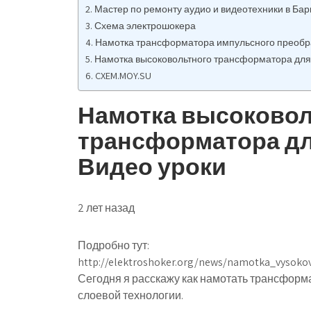
Мастер по ремонту аудио и видеотехники в Ба
Схема электрошокера
Намотка трансформатора импульсного преобр
Намотка высоковольтного трансформатора для 
CXEM.MOY.SU
Намотка высоковол
трансформатора дл
Видео уроки
2 лет назад
Подробно тут:
http://elektroshoker.org/news/namotka_vysok
Сегодня я расскажу как намотать трансформа
слоевой технологии.