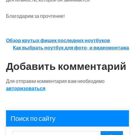
Благодарим за прочтение!
Навигация
Обзор крутых фишек последних ноутбуков
Как выбрать ноутбук для фото- и видеомонтажа
по
записям
Добавить комментарий
Для отправки комментария вам необходимо
авторизоваться
.
Поиск по сайту