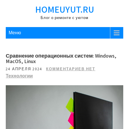
Перейти
HOMEUYUT.RU
к
содержимому
Блог о ремонте с уютом
Меню
Сравнение операционных систем: Windows,
MacOS, Linux
24 АПРЕЛЯ 2024
КОММЕНТАРИЕВ НЕТ
Технологии