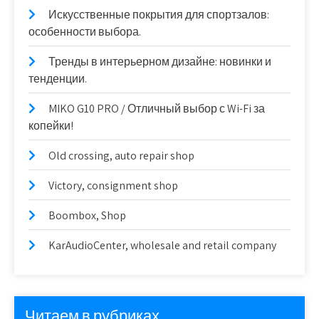
Искусственные покрытия для спортзалов:
особенности выбора.
Тренды в интерьерном дизайне: новинки и
тенденции.
MIKO G10 PRO / Отличный выбор с Wi-Fi за
копейки!
Old crossing, auto repair shop
Victory, consignment shop
Boombox, Shop
KarAudioCenter, wholesale and retail company
Читаем в рубриках