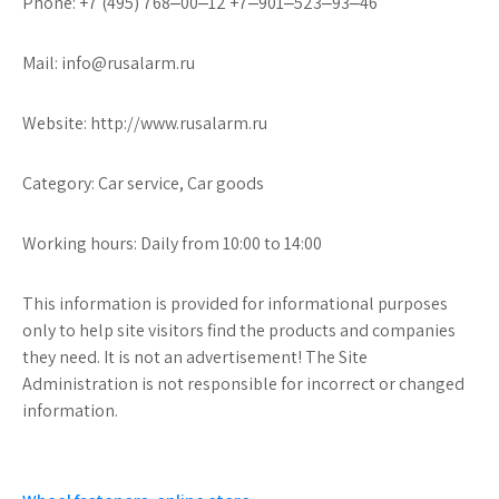
Phone: +7 (495) 768‒00‒12 +7‒901‒523‒93‒46
Mail: info@rusalarm.ru
Website: http://www.rusalarm.ru
Category: Car service, Car goods
Working hours: Daily from 10:00 to 14:00
This information is provided for informational purposes
only to help site visitors find the products and companies
they need. It is not an advertisement! The Site
Administration is not responsible for incorrect or changed
information.