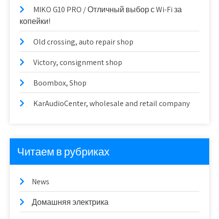
MIKO G10 PRO / Отличный выбор с Wi-Fi за
копейки!
Old crossing, auto repair shop
Victory, consignment shop
Boombox, Shop
KarAudioCenter, wholesale and retail company
Читаем в рубриках
News
Домашняя электрика