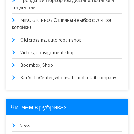
Тренды в интерьерном дизайне: новинки и
тенденции.
MIKO G10 PRO / Отличный выбор с Wi-Fi за
копейки!
Old crossing, auto repair shop
Victory, consignment shop
Boombox, Shop
KarAudioCenter, wholesale and retail company
Читаем в рубриках
News