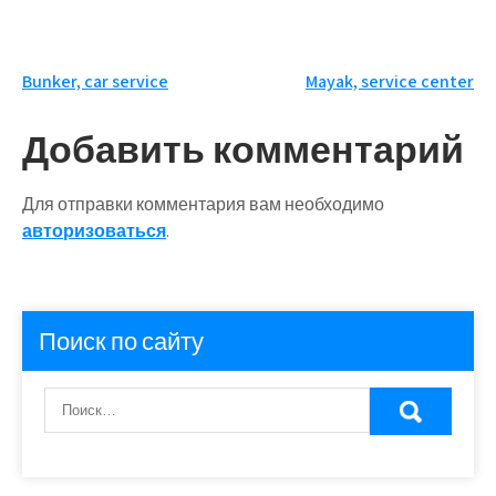
Навигация
Bunker, car service
Mayak, service center
по
Добавить комментарий
записям
Для отправки комментария вам необходимо
авторизоваться
.
Поиск по сайту