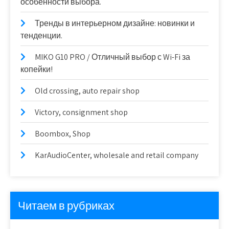
особенности выбора.
Тренды в интерьерном дизайне: новинки и
тенденции.
MIKO G10 PRO / Отличный выбор с Wi-Fi за
копейки!
Old crossing, auto repair shop
Victory, consignment shop
Boombox, Shop
KarAudioCenter, wholesale and retail company
Читаем в рубриках