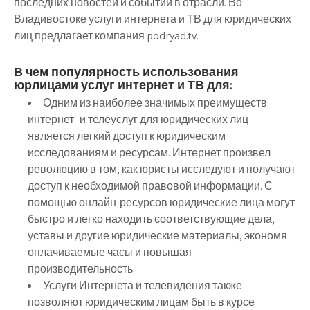
последних новостей и событий в отрасли. Во
Владивостоке услуги интернета и ТВ для юридических
лиц предлагает компания podryad.tv.
В чем популярность использования
юрлицами услуг интернет и ТВ для:
Одним из наиболее значимых преимуществ
интернет- и телеуслуг для юридических лиц
является легкий доступ к юридическим
исследованиям и ресурсам. Интернет произвел
революцию в том, как юристы исследуют и получают
доступ к необходимой правовой информации. С
помощью онлайн-ресурсов юридические лица могут
быстро и легко находить соответствующие дела,
уставы и другие юридические материалы, экономя
оплачиваемые часы и повышая
производительность.
Услуги Интернета и телевидения также
позволяют юридическим лицам быть в курсе