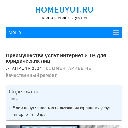
Перейти
HOMEUYUT.RU
к
содержимому
Блог о ремонте с уютом
Меню
Преимущества услуг интернет и ТВ для
юридических лиц
24 АПРЕЛЯ 2024
КОММЕНТАРИЕВ НЕТ
Качественный ремонт
Содержание
В чем популярность использования юрлицами услуг
интернет и ТВ для: