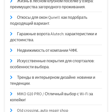
Жизнь в лесном клубном посёлке у озера:
преимущества загородного проживания.
Откосы для окон Qunell: как подобрать
подходящий вариант.
Гаражные ворота Alutech: характеристики и
достоинства.
Недвижимость от компании ЧФК.
Искусственные покрытия для спортзалов:
особенности выбора.
Тренды в интерьерном дизайне: новинки и
тенденции.
MIKO G10 PRO / Отличный выбор с Wi-Fi за
копейки!
Old crossing, auto repair shop