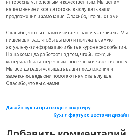
интересным, полезным и качественным. Мы ценим
ваше мнение и всегда готовы выслушать ваши
предложения и замечания. Спасибо, что вы с нами!
Спасибо, что вы с нами и читаете наши материалы. Мы
пишем для вас, чтобы вы могли получать самую
актуальную информацию и быть в курсе всех событий.
Наша команда работает над тем, чтобы каждый
материал был интересным, полезным и качественным.
Мы всегда рады услышать ваши предложения и
замечания, ведь они помогают нам стать лучше.
Спасибо, что вы с нами!
Навигация
Дизайн кухни при входе в квартиру
Кухня фартук с цветами дизайн
по
записям
Добавить комментарий