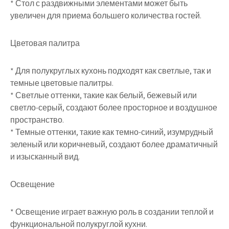
* Стол с раздвижными элементами может быть
увеличен для приема большего количества гостей.
Цветовая палитра
* Для полукруглых кухонь подходят как светлые, так и
темные цветовые палитры.
* Светлые оттенки, такие как белый, бежевый или
светло-серый, создают более просторное и воздушное
пространство.
* Темные оттенки, такие как темно-синий, изумрудный
зеленый или коричневый, создают более драматичный
и изысканный вид.
Освещение
* Освещение играет важную роль в создании теплой и
функциональной полукруглой кухни.