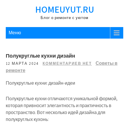
Перейти
HOMEUYUT.RU
к
содержимому
Блог о ремонте с уютом
Меню
Полукруглые кухни дизайн
Советы в
12 МАРТА 2024
КОММЕНТАРИЕВ НЕТ
ремонте
Полукруглые кухни: дизайн-идеи
Полукруглые кухни отличаются уникальной формой,
которая привносит элегантность и практичность в
пространство. Вот несколько идей дизайна для
полукруглых кухонь: