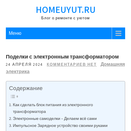
Перейти
HOMEUYUT.RU
к
содержимому
Блог о ремонте с уютом
Меню
Поделки с электронным трансформатором
Домашняя
24 АПРЕЛЯ 2024
КОММЕНТАРИЕВ НЕТ
электрика
Содержание
Как сделать блок питания из электронного
трансформатора
Электронные самоделки – Делаем всё сами
Импульсное Зарядное устройство своими руками