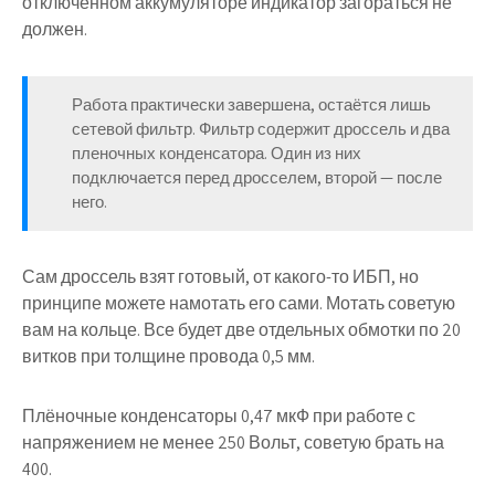
отключенном аккумуляторе индикатор загораться не
должен.
Работа практически завершена, остаётся лишь
сетевой фильтр. Фильтр содержит дроссель и два
пленочных конденсатора. Один из них
подключается перед дросселем, второй — после
него.
Сам дроссель взят готовый, от какого-то ИБП, но
принципе можете намотать его сами. Мотать советую
вам на кольце. Все будет две отдельных обмотки по 20
витков при толщине провода 0,5 мм.
Плёночные конденсаторы 0,47 мкФ при работе с
напряжением не менее 250 Вольт, советую брать на
400.