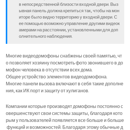
в непосредственной близости входной двери. Выз
ывная панель должна крепиться так, чтобы на мон
иторе было видно территорию у входной двери. С
ее помощью возможно управление другими видеок
амерами на расстоянии, установленными для доп
олнительного наблюдения.
Многие видеодомофоны снабжены своей памятью, чт
о позволяет хозяину посмотреть фото звонившего в до
мофон человека в отсутствии всех дома.
Общее устройство элементов видеодомофона.
Многие панели вызова включают в себя такие дополне
ния, как ИК порт и защиту от хулиганов.
Компании которые производят домофоны постоянно с
овершенствуют свои системы защиты, благодаря кото
рым у пользователей появляется все больше и больше
функций и возможностей. Благодаря этому обычные д