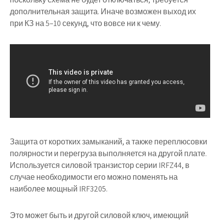
дополнительная защита. Иначе возможен выход их
при КЗ на 5–10 секунд, что вовсе ни к чему.
Защита от коротких замыканий, а также переплюсовки
полярности и перегруза выполняется на другой плате.
Используется силовой транзистор серии IRFZ44, в
случае необходимости его можно поменять на
наиболее мощный IRF3205.
Это может быть и другой силовой ключ, имеющий