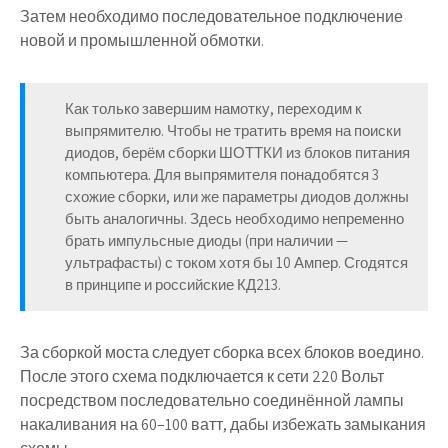
Затем необходимо последовательное подключение
новой и промышленной обмотки.
Как только завершим намотку, переходим к
выпрямителю. Чтобы не тратить время на поиски
диодов, берём сборки ШОТТКИ из блоков питания
компьютера. Для выпрямителя понадобятся 3
схожие сборки, или же параметры диодов должны
быть аналогичны. Здесь необходимо непременно
брать импульсные диоды (при наличии —
ультрафасты) с током хотя бы 10 Ампер. Сгодятся
в принципе и российские КД213.
За сборкой моста следует сборка всех блоков воедино.
После этого схема подключается к сети 220 Вольт
посредством последовательно соединённой лампы
накаливания на 60–100 ватт, дабы избежать замыкания