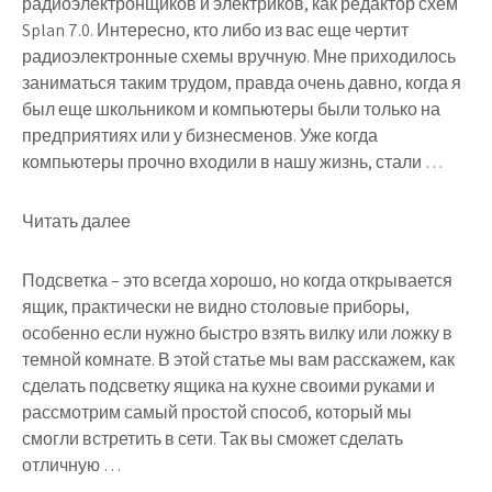
радиоэлектронщиков и электриков, как редактор схем
Splan 7.0. Интересно, кто либо из вас еще чертит
радиоэлектронные схемы вручную. Мне приходилось
заниматься таким трудом, правда очень давно, когда я
был еще школьником и компьютеры были только на
предприятиях или у бизнесменов. Уже когда
компьютеры прочно входили в нашу жизнь, стали …
Читать далее
Подсветка – это всегда хорошо, но когда открывается
ящик, практически не видно столовые приборы,
особенно если нужно быстро взять вилку или ложку в
темной комнате. В этой статье мы вам расскажем, как
сделать подсветку ящика на кухне своими руками и
рассмотрим самый простой способ, который мы
смогли встретить в сети. Так вы сможет сделать
отличную …