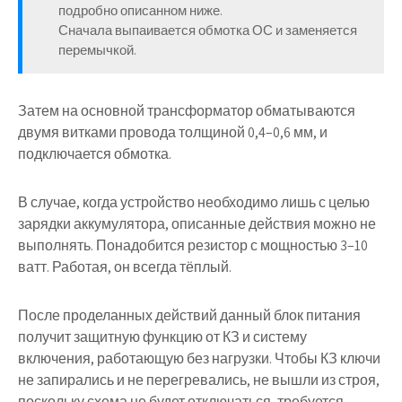
подробно описанном ниже.
Сначала выпаивается обмотка ОС и заменяется
перемычкой.
Затем на основной трансформатор обматываются
двумя витками провода толщиной 0,4–0,6 мм, и
подключается обмотка.
В случае, когда устройство необходимо лишь с целью
зарядки аккумулятора, описанные действия можно не
выполнять. Понадобится резистор с мощностью 3–10
ватт. Работая, он всегда тёплый.
После проделанных действий данный блок питания
получит защитную функцию от КЗ и систему
включения, работающую без нагрузки. Чтобы КЗ ключи
не запирались и не перегревались, не вышли из строя,
поскольку схема не будет отключаться, требуется