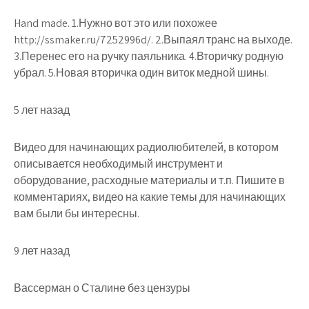
Hand made. 1.Нужно вот это или похожее
http://ssmaker.ru/7252996d/. 2.Выпаял транс на выходе.
3.Перенес его на ручку паяльника. 4.Вторичку родную
убрал. 5.Новая вторичка один виток медной шины.
5 лет назад
Видео для начинающих радиолюбителей, в котором
описывается необходимый инструмент и
оборудование, расходные материалы и т.п. Пишите в
комментариях, видео на какие темы для начинающих
вам были бы интересны.
9 лет назад
Вассерман о Сталине без цензуры