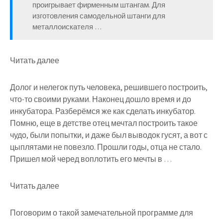
проигрывает фирменным штангам. Для
изготовления самодельной штанги для
металлоискателя …
Читать далее
Долог и нелегок путь человека, решившего построить,
что-то своими руками. Наконец дошло время и до
инкубатора. Разберёмся же как сделать инкубатор.
Помню, еще в детстве отец мечтал построить такое
чудо, были попытки, и даже был выводок гусят, а вот с
цыплятами не повезло. Прошли годы, отца не стало.
Пришел мой черед воплотить его мечты в …
Читать далее
Поговорим о такой замечательной программе для