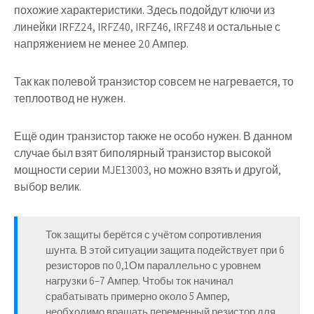
похожие характеристики. Здесь подойдут ключи из
линейки IRFZ24, IRFZ40, IRFZ46, IRFZ48 и остальные с
напряжением не менее 20 Ампер.
Так как полевой транзистор совсем не нагревается, то
теплоотвод не нужен.
Ещё один транзистор также не особо нужен. В данном
случае был взят биполярный транзистор высокой
мощности серии MJE13003, но можно взять и другой,
выбор велик.
Ток защиты берётся с учётом сопротивления
шунта. В этой ситуации защита подействует при 6
резисторов по 0,1Ом параллельно с уровнем
нагрузки 6–7 Ампер. Чтобы ток начинал
срабатывать примерно около 5 Ампер,
необходимо вращать переменный резистор для