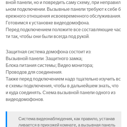
вной панели, но и повредить саму схему, при неправил
ьном подключении. Вызывные панели требуют к себе б
ережного отношения исвоевременного обслуживания.
Готовимся к установке видеодомофона.
Перед подключением положите все составляющие час
ти так, чтобы они были всегда под рукой.
Защитная система домофона состоит из:
Вызывной панели: Защитного замка;
Блока питания системы; Видео монитора;
Проводов для соединения.
Также перед подключением надо тщательно изучить вс
е схемы подключения, чтобы в дальнейшем знать, что
и куда соединять. Схема вызывной панели одного из
видеодомофонов.
Система видеонаблюдения, как правило, устанав
ливается в прихожей комнате, а вызывная панель