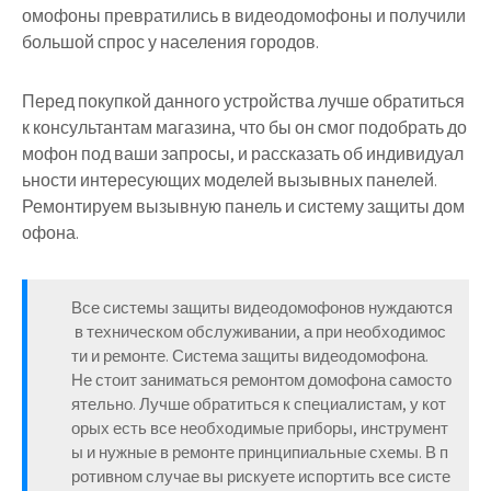
омофоны превратились в видеодомофоны и получили
большой спрос у населения городов.
Перед покупкой данного устройства лучше обратиться
к консультантам магазина, что бы он смог подобрать до
мофон под ваши запросы, и рассказать об индивидуал
ьности интересующих моделей вызывных панелей.
Ремонтируем вызывную панель и систему защиты дом
офона.
Все системы защиты видеодомофонов нуждаются
в техническом обслуживании, а при необходимос
ти и ремонте. Система защиты видеодомофона.
Не стоит заниматься ремонтом домофона самосто
ятельно. Лучше обратиться к специалистам, у кот
орых есть все необходимые приборы, инструмент
ы и нужные в ремонте принципиальные схемы. В п
ротивном случае вы рискуете испортить все систе