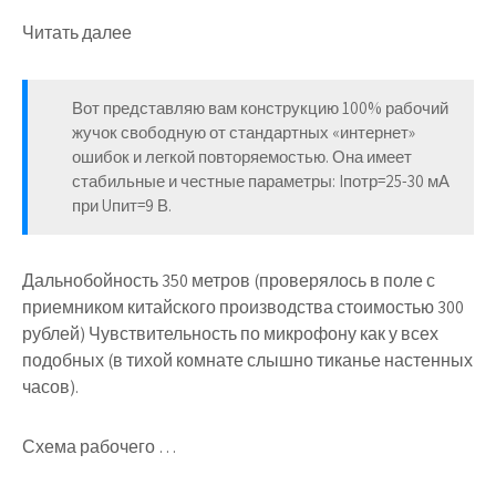
Читать далее
Вот представляю вам конструкцию 100% рабочий
жучок свободную от стандартных «интернет»
ошибок и легкой повторяемостью. Она имеет
стабильные и честные параметры: Iпотр=25-30 мА
при Uпит=9 В.
Дальнобойность 350 метров (проверялось в поле с
приемником китайского производства стоимостью 300
рублей) Чувствительность по микрофону как у всех
подобных (в тихой комнате слышно тиканье настенных
часов).
Схема рабочего …