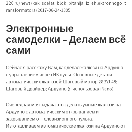
220.ru/news/kak_sdelat_blok_pitanija_iz_ehlektronnogo_t
ransformatora/2017-06-24-1305
Электронные
самоделки – Делаем всё
сами
Сейчас я расскажу Вам, как делал жалюзи на Ардуино
с управлением через ИК пульт. Основные детали
автоматических жалюзей: Шаговый мотор 28BYJ-48;
Шаговый драйвер; Ардуино (я использовал Nano).
Очередная моя задача это сделать умные жалюзи на
Ардуино с автоматическим открыванием и
закрыванием от телевизионного пульта.
Изготавливаем автоматические жалюзи на Ардуино от