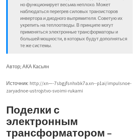
но функционирует весьма неплохо. Может
наблюдаться перегрев силовых транзисторов
инвертора и диодного выпрямителя. Советую их
укрепить на теплоотводы. В принципе могут
применяться электронные трансформаторы и
большей мощности, в которых будут дополняться
те же системы.
Автор; АКА Касьян
Источник:
http://xn—-7sbgjfsnhxbk7a.xn--p1ai/impulsnoe-
zaryadnoe-ustrojstvo-svoimi-rukami
Поделки с
электронным
трансформатором –