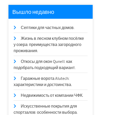
Вышло недавно
Септики для частных домов.
Жизнь в лесном клубном посёлке
у озера: преимущества загородного
проживания.
Откосы для окон Qunell: как
подобрать подходящий вариант.
Гаражные ворота Alutech:
характеристики и достоинства.
Недвижимость от компании ЧФК.
Искусственные покрытия для
спортзалов: особенности выбора.