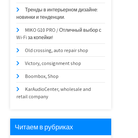
Тренды в интерьерном дизайне:
новинки и тенденции.
MIKO G10 PRO / Отличный выбор с
Wi-Fi за копейки!
Old crossing, auto repair shop
Victory, consignment shop
Boombox, Shop
KarAudioCenter, wholesale and
retail company
Читаем в рубриках