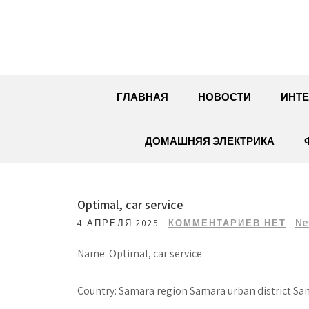
Перейти
к
содержимому
ГЛАВНАЯ
НОВОСТИ
ИНТЕ
ДОМАШНЯЯ ЭЛЕКТРИКА
Optimal, car service
Ne
4 АПРЕЛЯ 2025
КОММЕНТАРИЕВ НЕТ
Name: Optimal, car service
Country: Samara region Samara urban district Sam