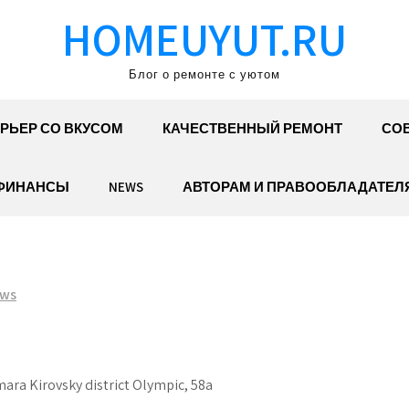
HOMEUYUT.RU
Блог о ремонте с уютом
РЬЕР СО ВКУСОМ
КАЧЕСТВЕННЫЙ РЕМОНТ
СОВ
ФИНАНСЫ
NEWS
АВТОРАМ И ПРАВООБЛАДАТЕЛ
ws
ara Kirovsky district Olympic, 58a