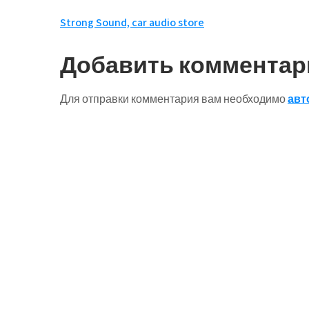
Навигация
Strong Sound, car audio store
по
Добавить комментар
записям
Для отправки комментария вам необходимо
авт