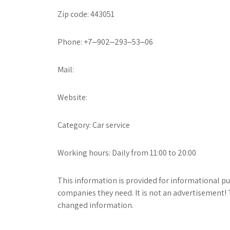
Zip code: 443051
Phone: +7‒902‒293‒53‒06
Mail:
Website:
Category: Car service
Working hours: Daily from 11:00 to 20:00
This information is provided for informational pur
companies they need. It is not an advertisement! 
changed information.