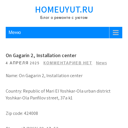
Перейти
HOMEUYUT.RU
к
содержимому
Блог о ремонте с уютом
Меню
On Gagarin 2, Installation center
News
4 АПРЕЛЯ 2025
КОММЕНТАРИЕВ НЕТ
Name: On Gagarin 2, Installation center
Country: Republic of Mari El Yoshkar-Ola urban district
Yoshkar-Ola Panfilov street, 37a k1
Zip code: 424008