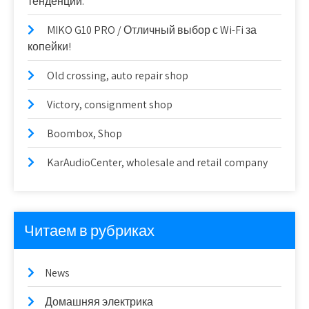
тенденции.
MIKO G10 PRO / Отличный выбор с Wi-Fi за
копейки!
Old crossing, auto repair shop
Victory, consignment shop
Boombox, Shop
KarAudioCenter, wholesale and retail company
Читаем в рубриках
News
Домашняя электрика