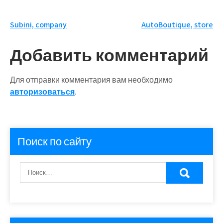
Навигация
Subini, company
AutoBoutique, store
по
Добавить комментарий
записям
Для отправки комментария вам необходимо
авторизоваться
.
Поиск по сайту