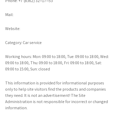
Phone: +7 (8362) 32‒17‒53
Mail:
Website:
Category: Car service
Working hours: Mon: 09:00 to 18:00, Tue: 09:00 to 18:00, Wed:
09:00 to 18:00, Thu: 09:00 to 18:00, Fri: 09:00 to 18:00, Sat:
09:00 to 15:00, Sun: closed
This information is provided for informational purposes
only to help site visitors find the products and companies
they need. It is not an advertisement! The Site
Administration is not responsible for incorrect or changed
information.