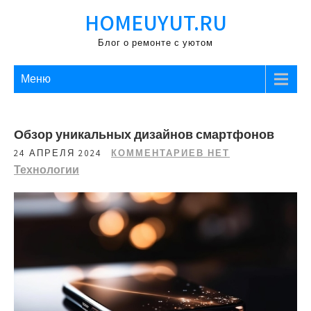
Перейти
HOMEUYUT.RU
к
содержимому
Блог о ремонте с уютом
Меню
Обзор уникальных дизайнов смартфонов
24 АПРЕЛЯ 2024
КОММЕНТАРИЕВ НЕТ
Технологии