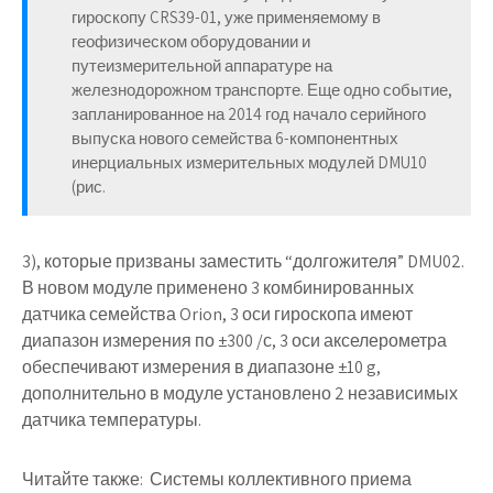
гироскопу CRS39-01, уже применяемому в
геофизическом оборудовании и
путеизмерительной аппаратуре на
железнодорожном транспорте. Еще одно событие,
запланированное на 2014 год начало серийного
выпуска нового семейства 6-компонентных
инерциальных измерительных модулей DMU10
(рис.
3), которые призваны заместить “долгожителя” DMU02.
В новом модуле применено 3 комбинированных
датчика семейства Orion, 3 оси гироскопа имеют
диапазон измерения по ±300 /с, 3 оси акселерометра
обеспечивают измерения в диапазоне ±10 g,
дополнительно в модуле установлено 2 независимых
датчика температуры.
Читайте также:
Системы коллективного приема