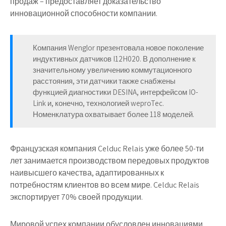
продаж – предоставляет доказательство
инновационной способности компании.
Компания Wenglor презентовала новое поколение
индуктивных датчиков I12H020. В дополнение к
значительному увеличению коммутационного
расстояния, эти датчики также снабжены
функцией диагностики DESINA, интерфейсом IO-
Link и, конечно, технологией weproTec.
Номенклатура охватывает более 118 моделей.
Французская компания Celduc Relais уже более 50-ти
лет занимается производством передовых продуктов
наивысшего качества, адаптированных к
потребностям клиентов во всем мире. Celduc Relais
экспортирует 70% своей продукции.
Мировой успех компании обусловлен инновациями,