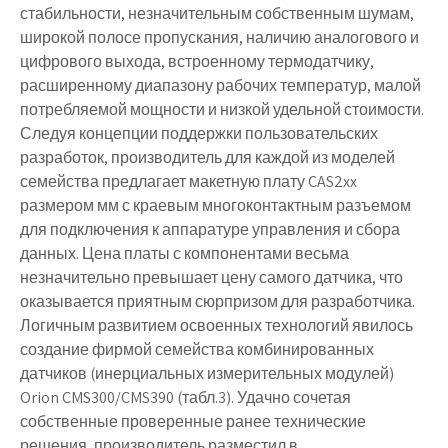
стабильности, незначительным собственным шумам,
широкой полосе пропускания, наличию аналогового и
цифрового выхода, встроенному термодатчику,
расширенному диапазону рабочих температур, малой
потребляемой мощности и низкой удельной стоимости.
Следуя концепции поддержки пользовательских
разработок, производитель для каждой из моделей
семейства предлагает макетную плату CAS2xx
размером мм с краевым многоконтактным разъемом
для подключения к аппаратуре управления и сбора
данных. Цена платы с компонентами весьма
незначительно превышает цену самого датчика, что
оказывается приятным сюрпризом для разработчика.
Логичным развитием освоенных технологий явилось
создание фирмой семейства комбинированных
датчиков (инерциальных измерительных модулей)
Orion CMS300/CMS390 (табл.3). Удачно сочетая
собственные проверенные ранее технические
решения, производитель разместил в