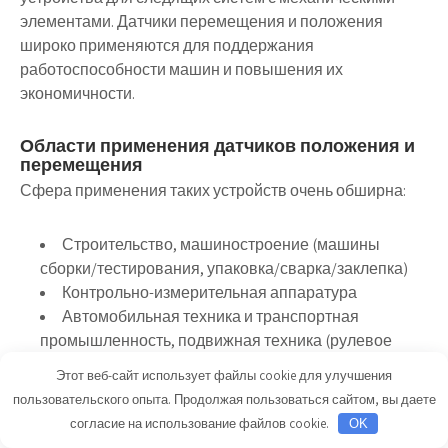
элементами. Датчики перемещения и положения
широко применяются для поддержания
работоспособности машин и повышения их
экономичности.
Области применения датчиков положения и
перемещения
Сфера применения таких устройств очень обширна:
Строительство, машиностроение (машины
сборки/тестирования, упаковка/сварка/заклепка)
Контрольно-измерительная аппаратура
Автомобильная техника и транспортная
промышленность, подвижная техника (рулевое
управление, клапана, педали, подкапотные
Этот веб-сайт использует файлы cookie для улучшения
системы, системы управления зеркалами,
пользовательского опыта. Продолжая пользоваться сайтом, вы даете
креслами, откидными крышами и т.п.)
согласие на использование файлов cookie.
OK
Робототехника, сфера науки и образования