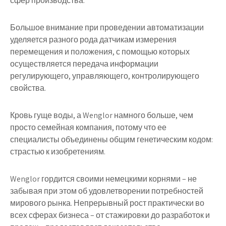
сфер производства.
Большое внимание при проведении автоматизации
уделяется разного рода датчикам измерения
перемещения и положения, с помощью которых
осуществляется передача информации
регулирующего, управляющего, контролирующего
свойства.
Кровь гуще воды, а Wenglor намного больше, чем
просто семейная компания, потому что ее
специалисты объединены общим генетическим кодом:
страстью к изобретениям.
Wenglor гордится своими немецкими корнями – не
забывая при этом об удовлетворении потребностей
мирового рынка. Непрерывный рост практически во
всех сферах бизнеса – от стажировки до разработок и