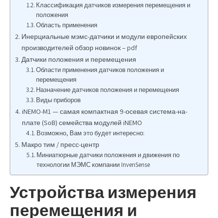
Классификация датчиков измерения перемещения и
положения
Область применения
Инерциальные мэмс-датчики и модули европейских
производителей обзор новинок – pdf
Датчики положения и перемещения
Области применения датчиков положения и
перемещения
Назначение датчиков положения и перемещения
Виды приборов
iNEMO-M1 — самая компактная 9-осевая система-на-
плате (SoB) семейства модулей iNEMO
Возможно, Вам это будет интересно:
Макро тим / пресс-центр
Миниатюрные датчики положения и движения по
технологии МЭМС компании InvenSense
Устройства измерения
перемещения и