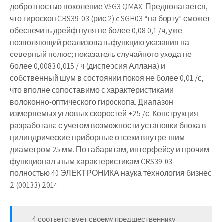
добротностью поколение VSG3 QMAX. Предполагается,
что гироскоп CRS39-03 (рис.2) c SGH03 “на борту” сможет
обеспечить дрейф нуля не более 0,08 0,1 /ч, уже
позволяющий реализовать функцию указания на
северный полюс; показатель случайного ухода не
более 0,0083 0,015 / ч (дисперсия Аллана) и
собственный шум в состоянии покоя не более 0,01 /с,
что вполне сопоставимо с характеристиками
волоконно-оптического гироскопа. Диапазон
измеряемых угловых скоростей ±25 /с. Конструкция
разработана с учетом возможности установки блока в
цилиндрические приборные отсеки внутренним
диаметром 25 мм. По габаритам, интерфейсу и прочим
функциональным характеристикам CRS39-03
полностью 40 ЭЛЕКТРОНИКА наука технология бизнес
2 (00133) 2014
4 соответствует своему предшественнику