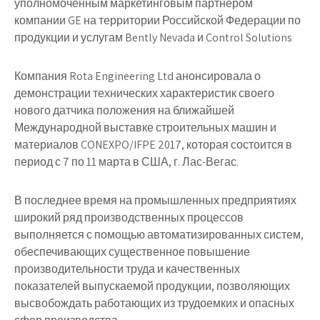
уполномоченным маркетинговым партнером
компании GE на территории Российской Федерации по
продукции и услугам Bently Nevada и Control Solutions
Компания Rota Engineering Ltd анонсировала о
демонстрации технических характеристик своего
нового датчика положения на ближайшей
Международной выставке строительных машин и
материалов CONEXPO/IFPE 2017, которая состоится в
период с 7 по 11 марта в США, г. Лас-Вегас.
В последнее время на промышленных предприятиях
широкий ряд производственных процессов
выполняется с помощью автоматизированных систем,
обеспечивающих существенное повышение
производительности труда и качественных
показателей выпускаемой продукции, позволяющих
высвобождать работающих из трудоемких и опасных