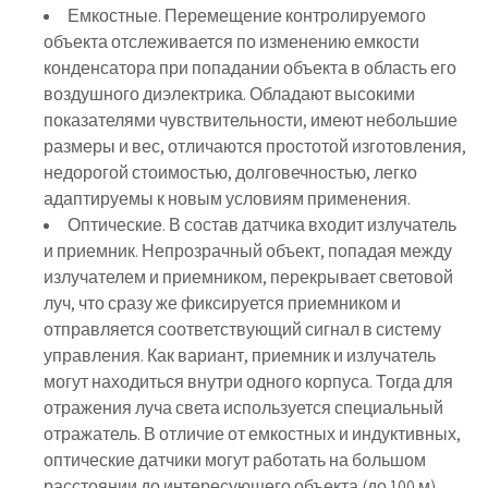
Емкостные. Перемещение контролируемого
объекта отслеживается по изменению емкости
конденсатора при попадании объекта в область его
воздушного диэлектрика. Обладают высокими
показателями чувствительности, имеют небольшие
размеры и вес, отличаются простотой изготовления,
недорогой стоимостью, долговечностью, легко
адаптируемы к новым условиям применения.
Оптические. В состав датчика входит излучатель
и приемник. Непрозрачный объект, попадая между
излучателем и приемником, перекрывает световой
луч, что сразу же фиксируется приемником и
отправляется соответствующий сигнал в систему
управления. Как вариант, приемник и излучатель
могут находиться внутри одного корпуса. Тогда для
отражения луча света используется специальный
отражатель. В отличие от емкостных и индуктивных,
оптические датчики могут работать на большом
расстоянии до интересующего объекта (до 100 м).