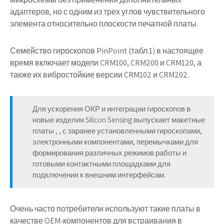
адаптеров, но с одним из трех углов чувствительного
элемента относительно плоскости печатной платы.
Семейство гироскопов PinPoint (табл.1) в настоящее
время включает модели CRM100, CRM200 и CRM120, а
также их вибростойкие версии CRM102 и CRM202.
Для ускорения ОКР и интеграции гироскопов в
новые изделия Silicon Sensing выпускает макетные
платы , , с заранее установленными гироскопами,
электронными компонентами, перемычками для
формирования различных режимов работы и
готовыми контактными площадками для
подключения к внешним интерфейсам.
Очень часто потребители используют такие платы в
качестве OEM-компонентов для встраивания в