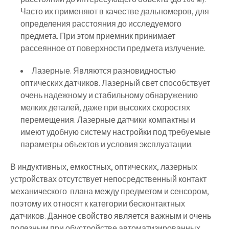
Часто их применяют в качестве дальномеров, для
определения расстояния до исследуемого
предмета. При этом приемник принимает
рассеянное от поверхности предмета излучение.
Лазерные. Являются разновидностью
оптических датчиков. Лазерный свет способствует
очень надежному и стабильному обнаружению
мелких деталей, даже при высоких скоростях
перемещения. Лазерные датчики компактны и
имеют удобную систему настройки под требуемые
параметры объектов и условия эксплуатации.
В индуктивных, емкостных, оптических, лазерных
устройствах отсутствует непосредственный контакт
механического плана между предметом и сенсором,
поэтому их относят к категории бесконтактных
датчиков. Данное свойство является важным и очень
полезным при обустройстве автоматизированных