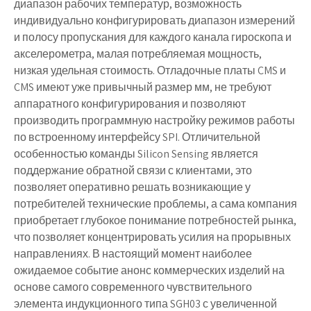
диапазон рабочих температур, возможность
индивидуально конфигурировать диапазон измерений
и полосу пропускания для каждого канала гироскопа и
акселерометра, малая потребляемая мощность,
низкая удельная стоимость. Отладочные платы CMS и
CMS имеют уже привычный размер мм, не требуют
аппаратного конфигурирования и позволяют
производить программную настройку режимов работы
по встроенному интерфейсу SPI. Отличительной
особенностью команды Silicon Sensing является
поддержание обратной связи с клиентами, это
позволяет оперативно решать возникающие у
потребителей технические проблемы, а сама компания
приобретает глубокое понимание потребностей рынка,
что позволяет концентрировать усилия на прорывных
направлениях. В настоящий момент наиболее
ожидаемое событие анонс коммерческих изделий на
основе самого современного чувствительного
элемента индукционного типа SGH03 с увеличенной