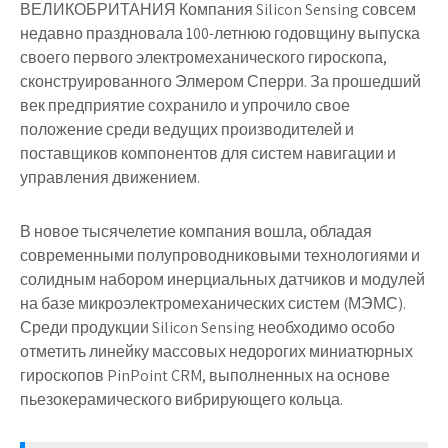
ВЕЛИКОБРИТАНИЯ Компания Silicon Sensing совсем
недавно праздновала 100-летнюю годовщину выпуска
своего первого электромеханического гироскопа,
сконструированного Элмером Сперри. За прошедший
век предприятие сохранило и упрочило свое
положение среди ведущих производителей и
поставщиков компонентов для систем навигации и
управления движением.
В новое тысячелетие компания вошла, обладая
современными полупроводниковыми технологиями и
солидным набором инерциальных датчиков и модулей
на базе микроэлектромеханических систем (МЭМС).
Среди продукции Silicon Sensing необходимо особо
отметить линейку массовых недорогих миниатюрных
гироскопов PinPoint CRM, выполненных на основе
пьезокерамического вибрирующего кольца.