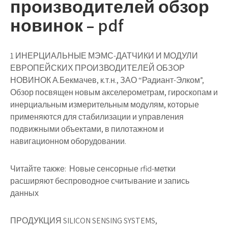
производителей обзор
новинок – pdf
1 ИНЕРЦИАЛЬНЫЕ МЭМС-ДАТЧИКИ И МОДУЛИ
ЕВРОПЕЙСКИХ ПРОИЗВОДИТЕЛЕЙ ОБЗОР
НОВИНОК А.Бекмачев, к.т.н., ЗАО “Радиант-Элком”,
Обзор посвящен новым акселерометрам, гироскопам и
инерциальным измерительным модулям, которые
применяются для стабилизации и управления
подвижными объектами, в пилотажном и
навигационном оборудовании.
Читайте также:
Новые сенсорные rfid-метки
расширяют беспроводное считывание и запись
данных
ПРОДУКЦИЯ SILICON SENSING SYSTEMS,