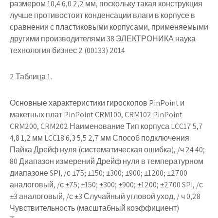
размером 10,4 6,0 2,2 мм, поскольку такая конструкция
лучше противостоит конденсации влаги в корпусе в
сравнении с пластиковыми корпусами, применяемыми
другими производителями 38 ЭЛЕКТРОНИКА наука
технология бизнес 2 (00133) 2014
2 Таблица 1.
Основные характеристики гироскопов PinPoint и
макетных плат PinPoint CRM100, CRM102 PinPoint
CRM200, CRM202 Наименование Тип корпуса LCC17 5,7
4,8 1,2 мм LCC18 6,3 5,5 2,7 мм Способ подключения
Пайка Дрейф нуля (систематическая ошибка), /ч 24 40;
80 Диапазон измерений Дрейф нуля в температурном
диапазоне SPI, /с ±75; ±150; ±300; ±900; ±1200; ±2700
аналоговый, /с ±75; ±150; ±300; ±900; ±1200; ±2700 SPI, /с
±3 аналоговый, /с ±3 Случайный угловой уход, / ч 0,28
Чувствительность (масштабный коэффициент)