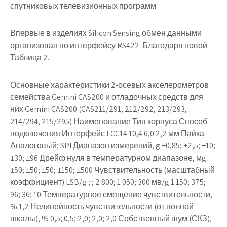
спутниковых телевизионных программ
Впервые в изделиях Silicon Sensing обмен данными
организован по интерфейсу RS422. Благодаря новой
Таблица 2.
Основные характеристики 2-осевых акселерометров
семейства Gemini CAS200 и отладочных средств для
них Gemini CAS200 (CAS211/291, 212/292, 213/293,
214/294, 215/295) Наименование Тип корпуса Способ
подключения Интерфейс LCC14 10,4 6,0 2,2 мм Пайка
Аналоговый; SPI Диапазон измерений, g ±0,85; ±2,5; ±10;
±30; ±96 Дрейф нуля в температурном диапазоне, мg
±50; ±50; ±50; ±150; ±500 Чувствительность (масштабный
коэффициент) LSB/g ; ; 2 800; 1 050; 300 мв/g 1 150; 375;
96; 36; 10 Температурное смещение чувствительности,
% 1,2 Нелинейность чувствительности (от полной
шкалы), % 0,5; 0,5; 2,0; 2,0; 2,0 Собственный шум (СКЗ),