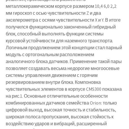
металлокерамическом корпусе размером 10,4 6,0 2,2
мм гироскоп с осью чувствительности Z и два
акселерометра с осями чувствительности X и Y. В итоге
получился функционально законченный гибридный
блок, способный выполнять функции системы
курсовой устойчивости для наземного транспорта.
Логичным продолжением этой концепции стал парный
модуль с ортогональным расположением
аналогичного блока датчиков. Применение такой пары
позволяет создавать весьма недорогие многоосевые
системы управления движением с горячим
резервированием внутри блока. Компоновка
чувствительных элементов в корпусе CMS300 показана
на рис.1. Основные отличительные особенности
комбинированных датчиков семейства Orion: только
цифровой выход, высокая точность и стабильность,
широкая полоса пропускания, высокая стойкость к
воздействию ударов и вибраций, расширенный