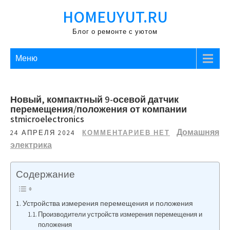
Перейти
HOMEUYUT.RU
к
содержимому
Блог о ремонте с уютом
Меню
Новый, компактный 9-осевой датчик
перемещения/положения от компании
stmicroelectronics
Домашняя
24 АПРЕЛЯ 2024
КОММЕНТАРИЕВ НЕТ
электрика
Содержание
Устройства измерения перемещения и положения
Производители устройств измерения перемещения и
положения