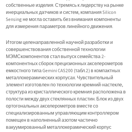
собственные изделия. Стремясь к лидерству на рынке
инерциальных датчиков и систем, компания Silicon
Sensing не могла оставить без внимания компоненты
для измерения параметров линейного движения.
Итогом целенаправленной научной разработки и
совершенствования собственной технологии
МЭМСкомпонентов стал выпуск семейства 2-
компонентных сборок прецизионных акселерометров
емкостного типа Gemini CAS200 (табл.2) в компактных
металлокерамических корпусах. Чувствительный
элемент изготовлен по технологии кремний-настекле,
структура из кристаллического кремния расположена в
полости между двух стеклянных пластин. Блок из двух
ортогональных акселерометров вместе со
специализированным управляющим контроллером
помещен в наполненный азотом частично
вакуумированный металлокерамический корпус