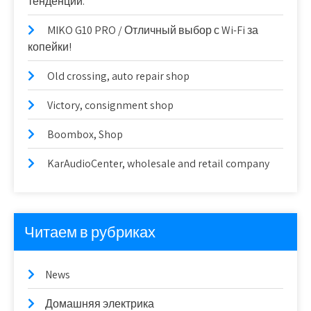
тенденции.
MIKO G10 PRO / Отличный выбор с Wi-Fi за
копейки!
Old crossing, auto repair shop
Victory, consignment shop
Boombox, Shop
KarAudioCenter, wholesale and retail company
Читаем в рубриках
News
Домашняя электрика