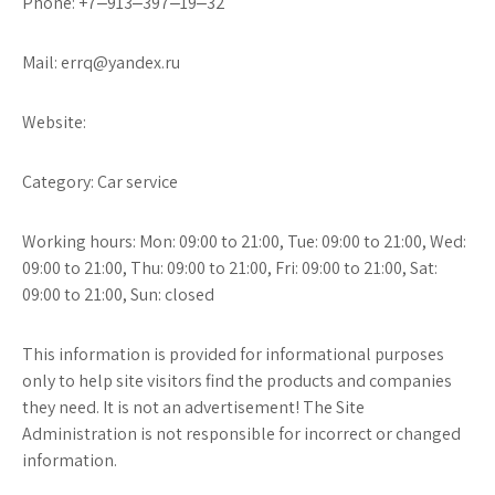
Phone: +7‒913‒397‒19‒32
Mail: errq@yandex.ru
Website:
Category: Car service
Working hours: Mon: 09:00 to 21:00, Tue: 09:00 to 21:00, Wed:
09:00 to 21:00, Thu: 09:00 to 21:00, Fri: 09:00 to 21:00, Sat:
09:00 to 21:00, Sun: closed
This information is provided for informational purposes
only to help site visitors find the products and companies
they need. It is not an advertisement! The Site
Administration is not responsible for incorrect or changed
information.