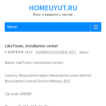
Перейти
HOMEUYUT.RU
к
содержимому
Блог о ремонте с уютом
Меню
LikeToner, installation center
News
4 АПРЕЛЯ 2025
КОММЕНТАРИЕВ НЕТ
Name: LikeToner, installation center
Country: Novosibirsk region Novosibirsk urban district
Novosibirsk Central District Military, 8/11
Zip code: 630099