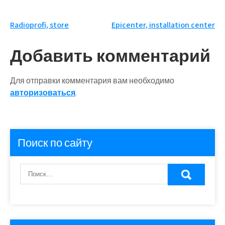
Навигация
Radioprofi, store
Epicenter, installation center
по
Добавить комментарий
записям
Для отправки комментария вам необходимо
авторизоваться
.
Поиск по сайту