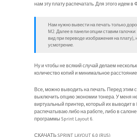
нам эту плату распечатать. Для этого идем в 
Нам нужно вывести на печать только доро
М2. Далее в панели опции ставим галочки:
вид при переводе изображения на плату), 
усмотрение.
Ну и чтобы не всякий случай делаем несколь
количество копий и минимальное расстояние
Все, можно выводить на печать. Перед этим со
выключить опцию экономии тонера. У меня не
виртуальный принтер, который их выводит в
распечатываю либо на работе, либо в салоне
программы Sprint Layout 6.
СКАЧАТЬ SPRINT LAYOUT 6.0 (RUS)