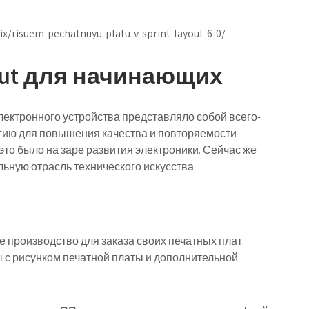
ix/risuem-pechatnuyu-platu-v-sprint-layout-6-0/
yout для начинающих
электронного устройства представляло собой всего-
гию для повышения качества и повторяемости
это было на заре развития электроники. Сейчас же
ьную отрасль технического искусства.
 производство для заказа своих печатных плат.
 с рисунком печатной платы и дополнительной