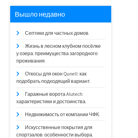
Вышло недавно
Септики для частных домов.
Жизнь в лесном клубном посёлке
у озера: преимущества загородного
проживания.
Откосы для окон Qunell: как
подобрать подходящий вариант.
Гаражные ворота Alutech:
характеристики и достоинства.
Недвижимость от компании ЧФК.
Искусственные покрытия для
спортзалов: особенности выбора.