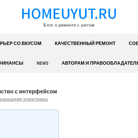
HOMEUYUT.RU
Блог о ремонте с уютом
РЬЕР СО ВКУСОМ
КАЧЕСТВЕННЫЙ РЕМОНТ
СОВ
ФИНАНСЫ
NEWS
АВТОРАМ И ПРАВООБЛАДАТЕЛ
комство с интерфейсом
омашняя электрика