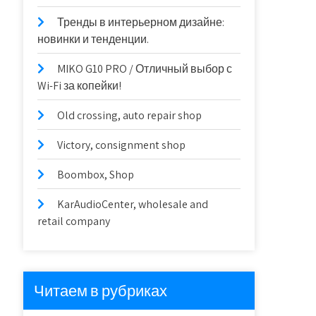
Тренды в интерьерном дизайне:
новинки и тенденции.
MIKO G10 PRO / Отличный выбор с
Wi-Fi за копейки!
Old crossing, auto repair shop
Victory, consignment shop
Boombox, Shop
KarAudioCenter, wholesale and
retail company
Читаем в рубриках