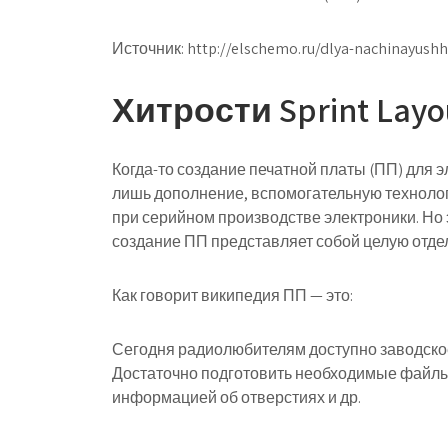
Источник:
http://elschemo.ru/dlya-nachinayushh
Хитрости Sprint La
Когда-то создание печатной платы (ПП) для 
лишь дополнение, вспомогательную техноло
при серийном производстве электроники. Но 
создание ПП представляет собой целую отдел
Как говорит википедия ПП — это:
Сегодня радиолюбителям доступно заводское
Достаточно подготовить необходимые файлы
информацией об отверстиях и др.