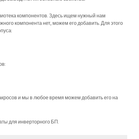
лиотека компонентов. Здесь ищем нужный нам
жного компонента нет, можем его добавить. Для этого
пуса:
ов:
акросов и мы в любое время можем добавить его на
аты для инверторного БП.