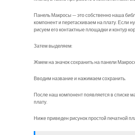
Панель Макросы — это собственно наша биб
компонент и перетаскиваем на плату. Если ну
рисуем его контактные площадки и контур кор
Затем выделяем:
Жмем на значок сохранить на панели Макрос
Вводим название и нажимаем сохранить.
После наш компонент появляется в списке м
плату.
Ниже приведен рисунок простой печатной пл