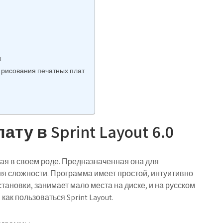
t
я рисования печатных плат
у в Sprint Layout 6.0
шая в своем роде. Предназначенная она для
ня сложности. Программа имеет простой, интуитивно
тановки, занимает мало места на диске, и на русском
ак пользоваться Sprint Layout.