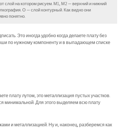
от слой на котором рисуем. М1, М2 — верхний и нижний
лкография. О — слой контурный. Как видно они
вно понятно.
исать. Это иногда удобно когда делаете плату без
мыши по нужному компоненту и в выпадающем списке
ете плату лутом, это металлизация пустых участков.
я минимальной. Для этого выделяем всю плату
ами и металлизацией. Ну и, наконец, разберемся как