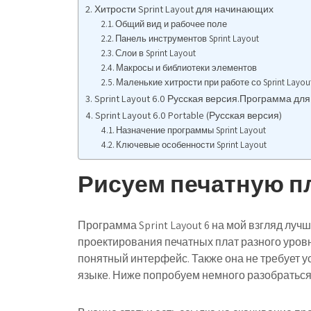
Хитрости Sprint Layout для начинающих
Общий вид и рабочее поле
Панель инструментов Sprint Layout
Слои в Sprint Layout
Макросы и библиотеки элементов
Маленькие хитрости при работе со Sprint Layou
Sprint Layout 6.0 Русская версия.Программа дл
Sprint Layout 6.0 Portable (Русская версия)
Назначение программы Sprint Layout
Ключевые особенности Sprint Layout
Рисуем печатную плат
Программа Sprint Layout 6 на мой взгляд луч
проектирования печатных плат разного уров
понятный интерфейс. Также она не требует ус
языке. Ниже попробуем немного разобраться к