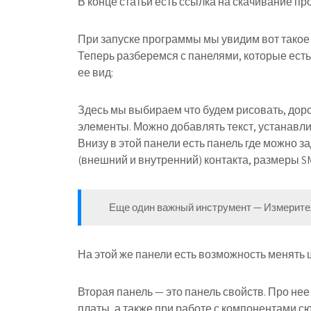
В конце статьи есть ссылка на скачивание п
При запуске программы мы увидим вот такое 
Теперь разберемся с панелями, которые есть
ее вид:
Здесь мы выбираем что будем рисовать, дорож
элементы. Можно добавлять текст, устанавлив
Внизу в этой панели есть панель где можно 
(внешний и внутренний) контакта, размеры S
Еще один важный инструмент — Измерител
На этой же панели есть возможность менять ш
Вторая панель — это панель свойств. Про нее
платы, а также при работе с компонентами с