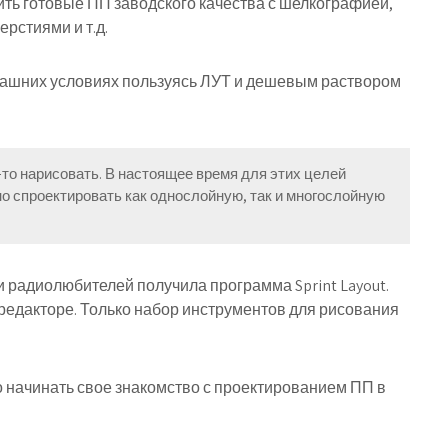
чить готовые ПП заводского качества с шелкографией,
рстиями и т.д.
машних условиях пользуясь ЛУТ и дешевым раствором
-то нарисовать. В настоящее время для этих целей
о спроектировать как однослойную, так и многослойную
 радиолюбителей получила программа Sprint Layout.
редакторе. Только набор инструментов для рисования
о начинать свое знакомство с проектированием ПП в