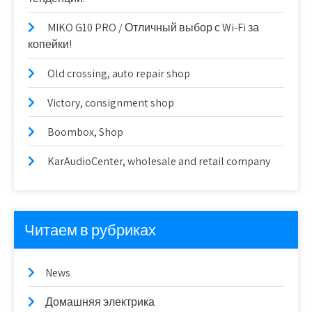
MIKO G10 PRO / Отличный выбор с Wi-Fi за
копейки!
Old crossing, auto repair shop
Victory, consignment shop
Boombox, Shop
KarAudioCenter, wholesale and retail company
Читаем в рубриках
News
Домашняя электрика