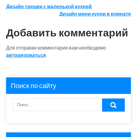
Навигация
Дизайн трешки с маленькой кухней
Дизайн мини кухни в комнате
по
записям
Добавить комментарий
Для отправки комментария вам необходимо
авторизоваться
.
Поиск по сайту