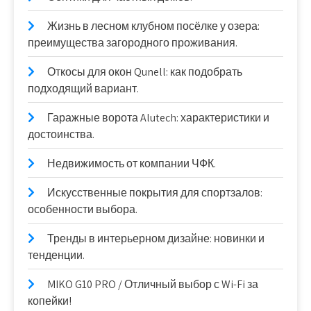
Жизнь в лесном клубном посёлке у озера:
преимущества загородного проживания.
Откосы для окон Qunell: как подобрать
подходящий вариант.
Гаражные ворота Alutech: характеристики и
достоинства.
Недвижимость от компании ЧФК.
Искусственные покрытия для спортзалов:
особенности выбора.
Тренды в интерьерном дизайне: новинки и
тенденции.
MIKO G10 PRO / Отличный выбор с Wi-Fi за
копейки!