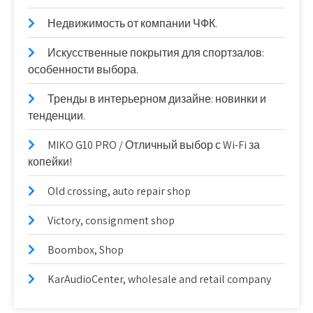
Недвижимость от компании ЧФК.
Искусственные покрытия для спортзалов:
особенности выбора.
Тренды в интерьерном дизайне: новинки и
тенденции.
MIKO G10 PRO / Отличный выбор с Wi-Fi за
копейки!
Old crossing, auto repair shop
Victory, consignment shop
Boombox, Shop
KarAudioCenter, wholesale and retail company