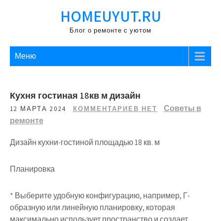
Перейти
HOMEUYUT.RU
к
содержимому
Блог о ремонте с уютом
Меню
Кухня гостиная 18кв м дизайн
Советы в
12 МАРТА 2024
КОММЕНТАРИЕВ НЕТ
ремонте
Дизайн кухни-гостиной площадью 18 кв. м
Планировка
* Выберите удобную конфигурацию, например, Г-
образную или линейную планировку, которая
максимально использует пространство и создает