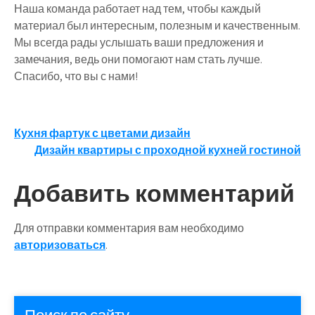
Наша команда работает над тем, чтобы каждый
материал был интересным, полезным и качественным.
Мы всегда рады услышать ваши предложения и
замечания, ведь они помогают нам стать лучше.
Спасибо, что вы с нами!
Навигация
Кухня фартук с цветами дизайн
Дизайн квартиры с проходной кухней гостиной
по
записям
Добавить комментарий
Для отправки комментария вам необходимо
авторизоваться
.