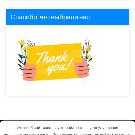
Спасибо, что выбрали нас
Этот веб-сайт использует файлы cookie для улучшения
homeuyut.ru - Работает на WordPress
пользовательского опыта. Продолжая пользоваться сайтом, вы даете