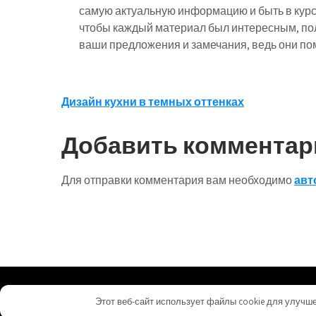
самую актуальную информацию и быть в курс
чтобы каждый материал был интересным, по
ваши предложения и замечания, ведь они пом
Навигация
Дизайн кухни в темных оттенках
по
Добавить комментар
записям
Для отправки комментария вам необходимо
авт
homeuyut.ru - Работает на WordPress
Этот веб-сайт использует файлы cookie для улучш