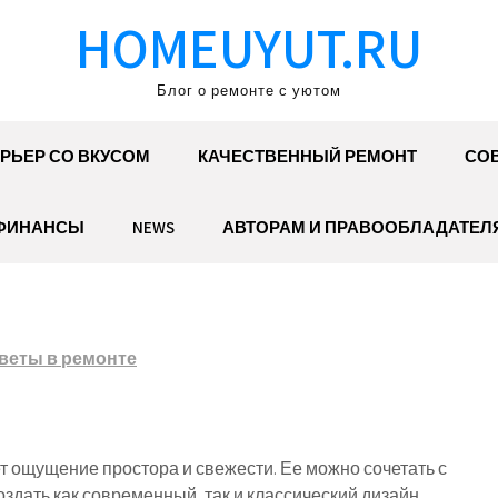
HOMEUYUT.RU
Блог о ремонте с уютом
РЬЕР СО ВКУСОМ
КАЧЕСТВЕННЫЙ РЕМОНТ
СОВ
ФИНАНСЫ
NEWS
АВТОРАМ И ПРАВООБЛАДАТЕЛ
веты в ремонте
ет ощущение простора и свежести. Ее можно сочетать с
дать как современный, так и классический дизайн.