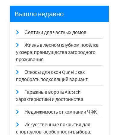
Вышло недавно
Септики для частных домов.
Жизнь в лесном клубном посёлке
у озера: преимущества загородного
проживания.
Откосы для окон Qunell: как
подобрать подходящий вариант.
Гаражные ворота Alutech:
характеристики и достоинства.
Недвижимость от компании ЧФК.
Искусственные покрытия для
спортзалов: особенности выбора.