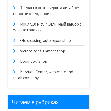
Тренды в интерьерном дизайне:
новинки и тенденции.
MIKO G10 PRO / Отличный выбор с
Wi-Fi за копейки!
Old crossing, auto repair shop
Victory, consignment shop
Boombox, Shop
KarAudioCenter, wholesale and
retail company
Читаем в рубриках