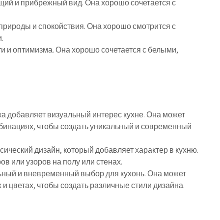
щий и прибрежный вид. Она хорошо сочетается с
природы и спокойствия. Она хорошо смотрится с
.
и и оптимизма. Она хорошо сочетается с белыми,
ка добавляет визуальный интерес кухне. Она может
бинациях, чтобы создать уникальный и современный
ический дизайн, который добавляет характер в кухню.
в или узоров на полу или стенах.
льный и вневременный выбор для кухонь. Она может
и цветах, чтобы создать различные стили дизайна.