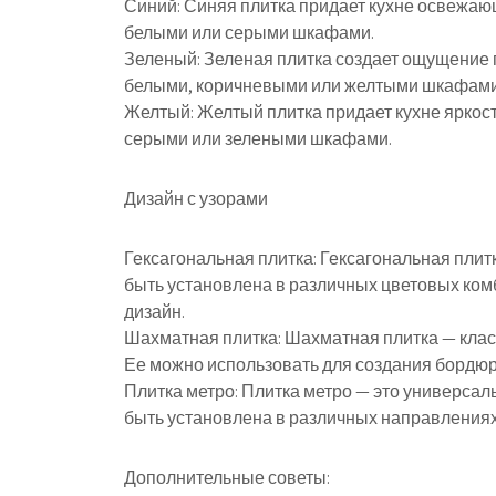
Синий: Синяя плитка придает кухне освежаю
белыми или серыми шкафами.
Зеленый: Зеленая плитка создает ощущение 
белыми, коричневыми или желтыми шкафами
Желтый: Желтый плитка придает кухне яркост
серыми или зелеными шкафами.
Дизайн с узорами
Гексагональная плитка: Гексагональная плит
быть установлена в различных цветовых ком
дизайн.
Шахматная плитка: Шахматная плитка — класс
Ее можно использовать для создания бордюро
Плитка метро: Плитка метро — это универса
быть установлена в различных направлениях 
Дополнительные советы: