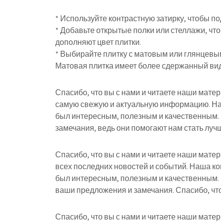
* Используйте контрастную затирку, чтобы под
* Добавьте открытые полки или стеллажи, чт
дополняют цвет плитки.
* Выбирайте плитку с матовым или глянцевы
Матовая плитка имеет более сдержанный вид
Спасибо, что вы с нами и читаете наши мате
самую свежую и актуальную информацию. На
был интересным, полезным и качественным.
замечания, ведь они помогают нам стать лучш
Спасибо, что вы с нами и читаете наши мате
всех последних новостей и событий. Наша к
был интересным, полезным и качественным.
ваши предложения и замечания. Спасибо, что
Спасибо, что вы с нами и читаете наши мате