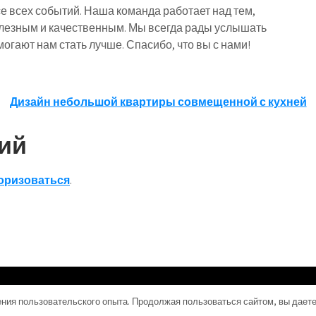
е всех событий. Наша команда работает над тем,
лезным и качественным. Мы всегда рады услышать
огают нам стать лучше. Спасибо, что вы с нами!
Дизайн небольшой квартиры совмещенной с кухней
ий
оризоваться
.
ения пользовательского опыта. Продолжая пользоваться сайтом, вы даете