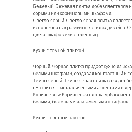
Бежевый: Бежевая плитка добавляет тепла и 
серыми или коричневыми шкафами.
Светло-серый: Светло-серая плитка являет
использовать в различных стилях дизайна. О
цвета шкафов или столешниц.
Кухни с темной плиткой
Черный: Черная плитка придает кухне изыска
белыми шкафами, создавая контрастный и с
Темно-серый: Темно-серая плитка создает б
смотрится с металлическими акцентами и д
Коричневый: Коричневая плитка добавляет те
белыми, бежевыми или зелеными шкафами.
Кухни с цветной плиткой