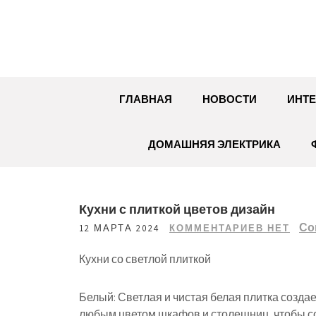
Перейти
к
содержимому
ГЛАВНАЯ
НОВОСТИ
ИНТЕ
ДОМАШНЯЯ ЭЛЕКТРИКА
Кухни с плиткой цветов дизайн
Со
12 МАРТА 2024
КОММЕНТАРИЕВ НЕТ
Кухни со светлой плиткой
Белый: Светлая и чистая белая плитка созда
любым цветом шкафов и столешниц, чтобы соз