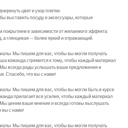
черкнуть цвет и узор плитки.
обы выставить посуду и аксессуары, которые
м покрытием в зависимости от желаемого эффекта.
, а глянцевая — более яркий и отражающий.
риалы. Мы пишем для вас, чтобы вы могли получать
ша команда стремится к тому, чтобы каждый материал
 Мы всегда рады услышать ваши предложения и
е. Спасибо, что вы с нами!
риалы. Мы пишем для вас, чтобы вы могли быть в курсе
оманда прилагает все усилия, чтобы каждый материал
 Мы ценим ваше мнение и всегда готовы выслушать
 вы с нами!
риалы. Мы пишем для вас, чтобы вы могли получать