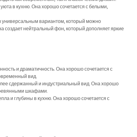
уюта в кухню. Она хорошо сочетается с белыми,
ся универсальным вариантом, который можно
на создает нейтральный фон, который дополняет яркие
нность и драматичность. Она хорошо сочетается с
овременный вид.
олее сдержанный и индустриальный вид. Она хорошо
еревянными шкафами.
пла и глубины в кухню. Она хорошо сочетается с