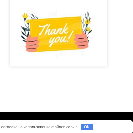
Тема от Grace Themes
 согласие на использование файлов cookie.
OK