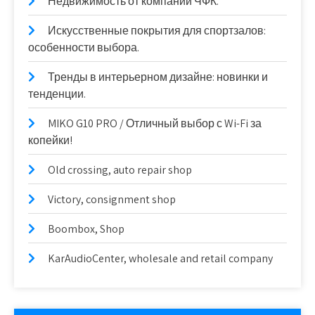
Недвижимость от компании ЧФК.
Искусственные покрытия для спортзалов:
особенности выбора.
Тренды в интерьерном дизайне: новинки и
тенденции.
MIKO G10 PRO / Отличный выбор с Wi-Fi за
копейки!
Old crossing, auto repair shop
Victory, consignment shop
Boombox, Shop
KarAudioCenter, wholesale and retail company