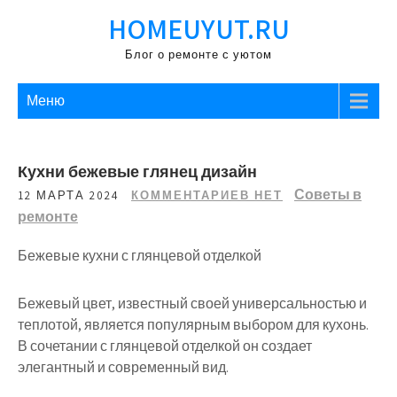
Перейти
HOMEUYUT.RU
к
содержимому
Блог о ремонте с уютом
Меню
Кухни бежевые глянец дизайн
Советы в
12 МАРТА 2024
КОММЕНТАРИЕВ НЕТ
ремонте
Бежевые кухни с глянцевой отделкой
Бежевый цвет, известный своей универсальностью и
теплотой, является популярным выбором для кухонь.
В сочетании с глянцевой отделкой он создает
элегантный и современный вид.