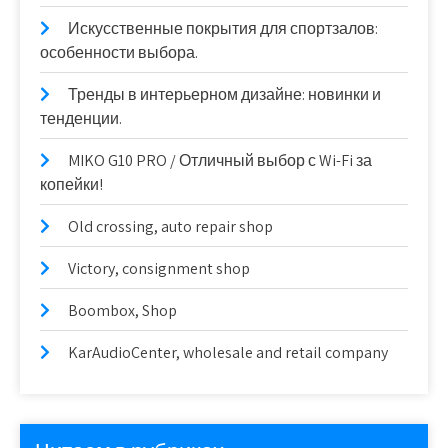
Искусственные покрытия для спортзалов:
особенности выбора.
Тренды в интерьерном дизайне: новинки и
тенденции.
MIKO G10 PRO / Отличный выбор с Wi-Fi за
копейки!
Old crossing, auto repair shop
Victory, consignment shop
Boombox, Shop
KarAudioCenter, wholesale and retail company