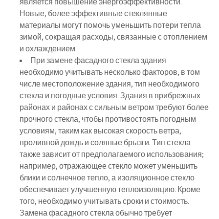
является повышение энергоэффективности.
Новые, более эффективные стеклянные
материалы могут помочь уменьшить потери тепла
зимой, сокращая расходы, связанные с отоплением
и охлаждением.
При замене фасадного стекла здания
необходимо учитывать несколько факторов, в том
числе местоположение здания, тип необходимого
стекла и погодные условия. Здания в прибрежных
районах и районах с сильным ветром требуют более
прочного стекла, чтобы противостоять погодным
условиям, таким как высокая скорость ветра,
проливной дождь и соляные брызги. Тип стекла
также зависит от предполагаемого использования;
например, отражающее стекло может уменьшить
блики и солнечное тепло, а изоляционное стекло
обеспечивает улучшенную теплоизоляцию. Кроме
того, необходимо учитывать сроки и стоимость.
Замена фасадного стекла обычно требует