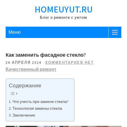
Перейти
HOMEUYUT.RU
к
содержимому
Блог о ремонте с уютом
Меню
Как заменить фасадное стекло?
24 АПРЕЛЯ 2024
КОММЕНТАРИЕВ НЕТ
Качественный ремонт
Содержание
Что учесть при замене стекла?
Технология замены стекла
Заключение