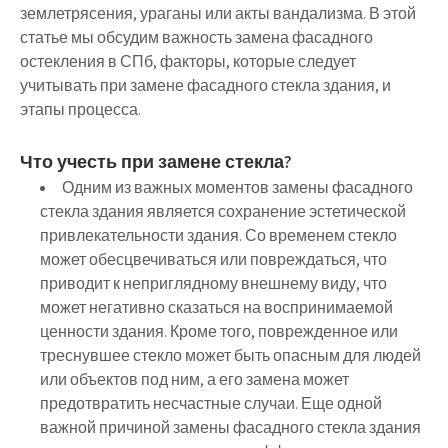
землетрясения, ураганы или акты вандализма. В этой
статье мы обсудим важность замена фасадного
остекления в СПб, факторы, которые следует
учитывать при замене фасадного стекла здания, и
этапы процесса.
Что учесть при замене стекла?
Одним из важных моментов замены фасадного
стекла здания является сохранение эстетической
привлекательности здания. Со временем стекло
может обесцвечиваться или повреждаться, что
приводит к неприглядному внешнему виду, что
может негативно сказаться на воспринимаемой
ценности здания. Кроме того, поврежденное или
треснувшее стекло может быть опасным для людей
или объектов под ним, а его замена может
предотвратить несчастные случаи. Еще одной
важной причиной замены фасадного стекла здания