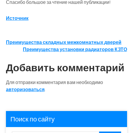
Спасибо большое за чтение нашей публикации!
Источник
Навигация
Преимущества складных межкомнатных дверей
Преимущества установки радиаторов КЗТО
по
записям
Добавить комментарий
Для отправки комментария вам необходимо
авторизоваться
.
Поиск по сайту