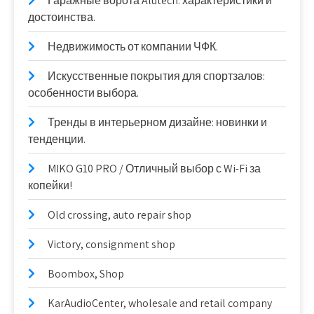
Гаражные ворота Alutech: характеристики и
достоинства.
Недвижимость от компании ЧФК.
Искусственные покрытия для спортзалов:
особенности выбора.
Тренды в интерьерном дизайне: новинки и
тенденции.
MIKO G10 PRO / Отличный выбор с Wi-Fi за
копейки!
Old crossing, auto repair shop
Victory, consignment shop
Boombox, Shop
KarAudioCenter, wholesale and retail company