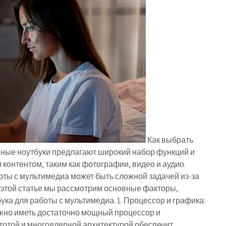
Как выбрать
нные ноутбуки предлагают широкий набор функций и
онтентом, таким как фотографии, видео и аудио.
оты с мультимедиа может быть сложной задачей из-за
 этой статье мы рассмотрим основные факторы,
ука для работы с мультимедиа. 1. Процессор и графика:
жно иметь достаточно мощный процессор и
тотой и многоядерной архитектурой обеспечит