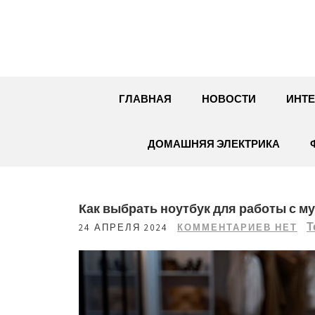
Перейти
к
содержимому
ГЛАВНАЯ
НОВОСТИ
ИНТЕ
ДОМАШНЯЯ ЭЛЕКТРИКА
Как выбрать ноутбук для работы с м
Т
24 АПРЕЛЯ 2024
КОММЕНТАРИЕВ НЕТ