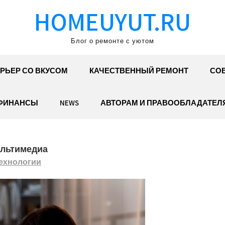
HOMEUYUT.RU
Блог о ремонте с уютом
РЬЕР СО ВКУСОМ
КАЧЕСТВЕННЫЙ РЕМОНТ
СОВ
ФИНАНСЫ
NEWS
АВТОРАМ И ПРАВООБЛАДАТЕЛ
ультимедиа
ехнологии