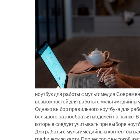
ноутбук для работы с мультимедиа Совреме
возможностей для работы с мультимедийным к
Однако выбор правильного ноутбука для раб
большого разнообразия моделей на рынке. В
которые следует учитывать при выборе ноутб
Для работы с мультимедийным контентом ва
графическую карту. Процессор с высокой час