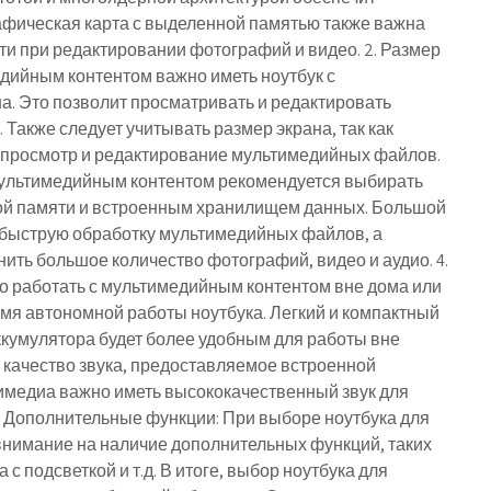
афическая карта с выделенной памятью также важна
и при редактировании фотографий и видео. 2. Размер
едийным контентом важно иметь ноутбук с
. Это позволит просматривать и редактировать
Также следует учитывать размер экрана, так как
 просмотр и редактирование мультимедийных файлов.
 мультимедийным контентом рекомендуется выбирать
ой памяти и встроенным хранилищем данных. Большой
 быструю обработку мультимедийных файлов, а
ить большое количество фотографий, видео и аудио. 4.
но работать с мультимедийным контентом вне дома или
емя автономной работы ноутбука. Легкий и компактный
ккумулятора будет более удобным для работы вне
 качество звука, предоставляемое встроенной
тимедиа важно иметь высококачественный звук для
. Дополнительные функции: При выборе ноутбука для
 внимание на наличие дополнительных функций, таких
 с подсветкой и т.д. В итоге, выбор ноутбука для