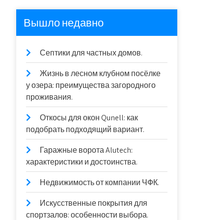
Вышло недавно
Септики для частных домов.
Жизнь в лесном клубном посёлке
у озера: преимущества загородного
проживания.
Откосы для окон Qunell: как
подобрать подходящий вариант.
Гаражные ворота Alutech:
характеристики и достоинства.
Недвижимость от компании ЧФК.
Искусственные покрытия для
спортзалов: особенности выбора.