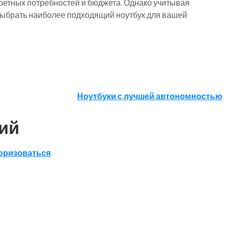
кретных потребностей и бюджета. Однако учитывая
ыбрать наиболее подходящий ноутбук для вашей
Ноутбуки с лучшей автономностью
ий
оризоваться
.