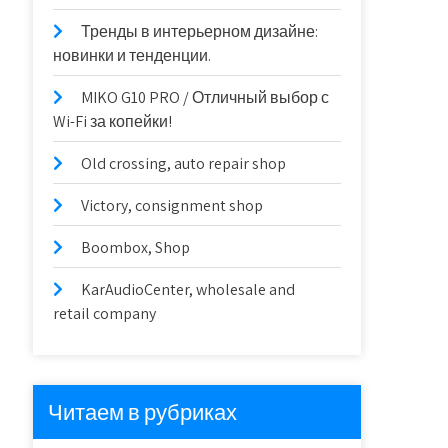
Тренды в интерьерном дизайне:
новинки и тенденции.
MIKO G10 PRO / Отличный выбор с
Wi-Fi за копейки!
Old crossing, auto repair shop
Victory, consignment shop
Boombox, Shop
KarAudioCenter, wholesale and
retail company
Читаем в рубриках