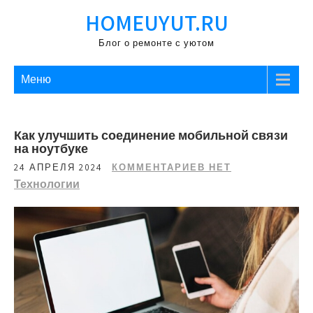
Перейти
HOMEUYUT.RU
к
содержимому
Блог о ремонте с уютом
Меню
Как улучшить соединение мобильной связи
на ноутбуке
24 АПРЕЛЯ 2024
КОММЕНТАРИЕВ НЕТ
Технологии