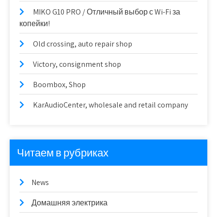
MIKO G10 PRO / Отличный выбор с Wi-Fi за
копейки!
Old crossing, auto repair shop
Victory, consignment shop
Boombox, Shop
KarAudioCenter, wholesale and retail company
Читаем в рубриках
News
Домашняя электрика