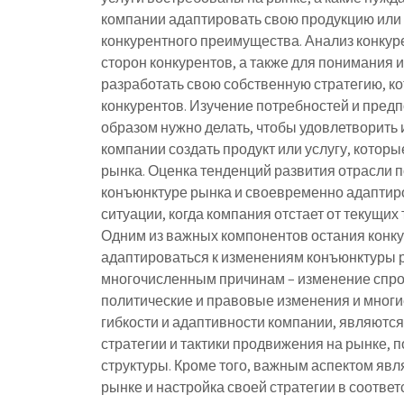
компании адаптировать свою продукцию или 
конкурентного преимущества. Анализ конкур
сторон конкурентов, а также для понимания и
разработать свою собственную стратегию, к
конкурентов. Изучение потребностей и предп
образом нужно делать, чтобы удовлетворить 
компании создать продукт или услугу, котор
рынка. Оценка тенденций развития отрасли 
конъюнктуре рынка и своевременно адаптиро
ситуации, когда компания отстает от текущих
Одним из важных компонентов остания конку
адаптироваться к изменениям конъюнктуры 
многочисленным причинам – изменение спро
политические и правовые изменения и мног
гибкости и адаптивности компании, являютс
стратегии и тактики продвижения на рынке,
структуры. Кроме того, важным аспектом яв
рынке и настройка своей стратегии в соотве