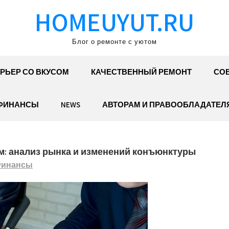
HOMEUYUT.RU
Блог о ремонте с уютом
РЬЕР СО ВКУСОМ
КАЧЕСТВЕННЫЙ РЕМОНТ
СОВ
ФИНАНСЫ
NEWS
АВТОРАМ И ПРАВООБЛАДАТЕЛ
м: анализ рынка и изменений конъюнктуры
инансы