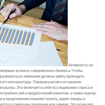
Активность на
ъемлемые аспекты современного бизнеса. Чтобы
развиваться, компании должны уметь проводить
м его конъюнктуры. Первым шагом к оставанию
з рынка. Это включает в себя исследование спроса и
потребностей и предпочтений клиентов, а также оценку
а и предложения поможет понять, какие товары и
аются в совершенствовании или замене. Это позволит