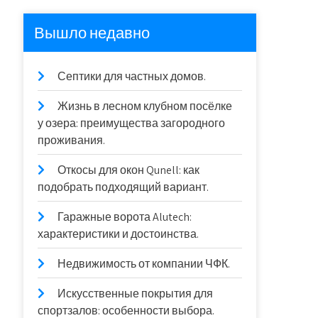
Вышло недавно
Септики для частных домов.
Жизнь в лесном клубном посёлке
у озера: преимущества загородного
проживания.
Откосы для окон Qunell: как
подобрать подходящий вариант.
Гаражные ворота Alutech:
характеристики и достоинства.
Недвижимость от компании ЧФК.
Искусственные покрытия для
спортзалов: особенности выбора.