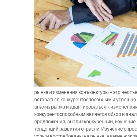
рынке и изменения конъюнктуры – это неот
оставаться конкурентоспособным и успешно 
анализ рынка и адаптироваться к изменения
конкурентоспособным является обзор и анали
предложения, анализ конкуренции, изучение 
тенденций развития отрасли. Изучение спрос
услуги востребованы на рынке, а какие нужд