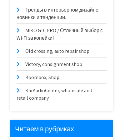
Тренды в интерьерном дизайне:
новинки и тенденции.
MIKO G10 PRO / Отличный выбор с
Wi-Fi за копейки!
Old crossing, auto repair shop
Victory, consignment shop
Boombox, Shop
KarAudioCenter, wholesale and
retail company
Читаем в рубриках