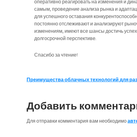
оперативно реагировать на изменения и дин
самым, проведение анализа рынка и адапта
для успешного оставания конкурентоспособ
постоянно отслеживают и анализируют рыноч
изменениям, имеют все шансы достичь успех
долгосрочной перспективе.
Спасибо за чтение!
Навигация
Преимущества облачных технологий для раз
по
записям
Добавить комментар
Для отправки комментария вам необходимо
авт