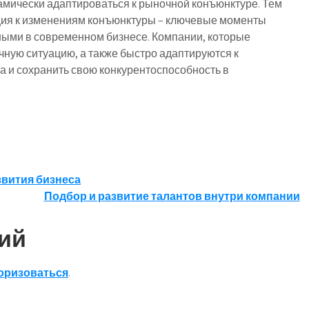
амически адаптироваться к рыночной конъюнктуре. Тем
ция к изменениям конъюнктуры – ключевые моменты
ными в современном бизнесе. Компании, которые
ную ситуацию, а также быстро адаптируются к
а и сохранить свою конкурентоспособность в
вития бизнеса
Подбор и развитие талантов внутри компании
ий
оризоваться
.