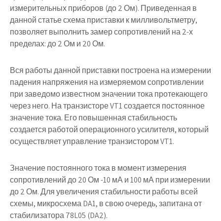
измерительных приборов (до 2 Ом). Приведенная в
данной статье схема приставки к милливольтметру,
позволяет выполнить замер сопротивлений на 2-х
пределах: до 2 Ом и 20 Ом.
Вся работы данной приставки построена на измерении
падения напряжения на измеряемом сопротивлении
при заведомо известном значении тока протекающего
через него. На транзисторе VT1 создается постоянное
значение тока. Его повышенная стабильность
создается работой операционного усилителя, который
осуществляет управление транзистором VT1.
Значение постоянного тока в момент измерения
сопротивлений до 20 Ом -10 мА и 100 мА при измерении
до 2 Ом. Для увеличения стабильности работы всей
схемы, микросхема DA1, в свою очередь, запитана от
стабилизатора 78L05 (DA2).