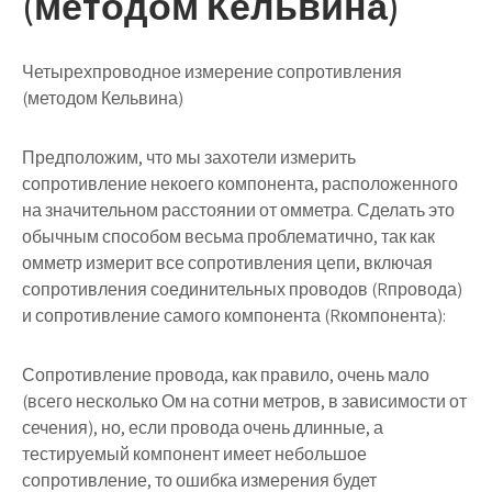
(методом Кельвина)
Четырехпроводное измерение сопротивления
(методом Кельвина)
Предположим, что мы захотели измерить
сопротивление некоего компонента, расположенного
на значительном расстоянии от омметра. Сделать это
обычным способом весьма проблематично, так как
омметр измерит все сопротивления цепи, включая
сопротивления соединительных проводов (Rпровода)
и сопротивление самого компонента (Rкомпонента):
Сопротивление провода, как правило, очень мало
(всего несколько Ом на сотни метров, в зависимости от
сечения), но, если провода очень длинные, а
тестируемый компонент имеет небольшое
сопротивление, то ошибка измерения будет