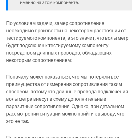
именно на этом компоненте.
По условиям задачи, замер сопротивления
необходимо произвести на некотором расстоянии от
тестируемого компонента, а это значит, что вольтметр
будет подключен к тестируемому компоненту
посредством длинных проводов, обладающих
некоторым сопротивлением:
Поначалу может показаться, что мы потеряли все
преимущества от измерения сопротивления таким
способом, потому что длинные провода подключения
вольтметра внесут в схему дополнительные
паразитные сопротивления. Однако, при детальном
рассмотрении ситуации можно прийти к выводу, что
это не так.
По проводам подключения вольтметра будет идти