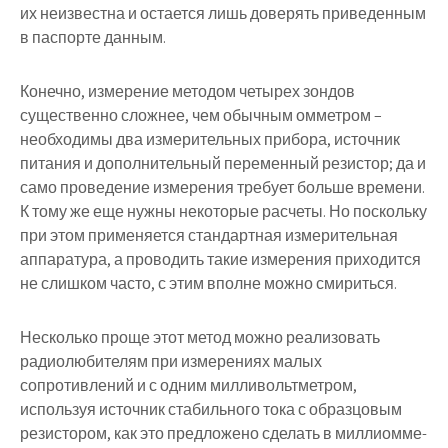
их неизвестна и остается лишь доверять приведенным
в паспорте данным.
Конечно, измерение методом четырех зондов
существенно сложнее, чем обычным омметром –
необходимы два измерительных прибора, источник
питания и дополнительный переменный резистор; да и
само проведение измерения требует больше времени.
К тому же еще нужны некоторые расчеты. Но поскольку
при этом применяется стандартная измерительная
аппаратура, а проводить такие измерения приходится
не слишком часто, с этим вполне можно смириться.
Несколько проще этот метод можно реализовать
радиолюбителям при измерениях малых
сопротивлений и с одним милливольтметром,
используя источник стабильного тока с образцовым
резистором, как это предложено сделать в миллиомме-