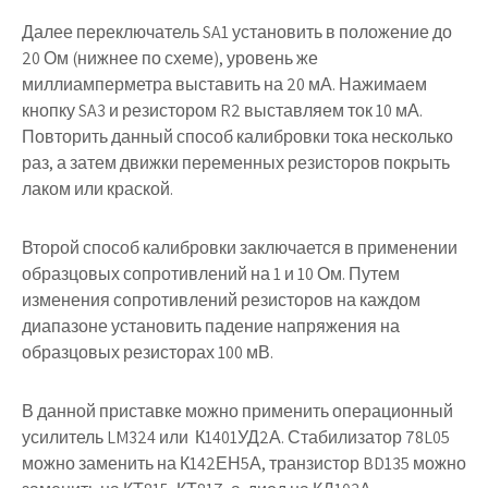
Далее переключатель SA1 установить в положение до
20 Ом (нижнее по схеме), уровень же
миллиамперметра выставить на 20 мА. Нажимаем
кнопку SA3 и резистором R2 выставляем ток 10 мА.
Повторить данный способ калибровки тока несколько
раз, а затем движки переменных резисторов покрыть
лаком или краской.
Второй способ
калибровки заключается в применении
образцовых сопротивлений на 1 и 10 Ом. Путем
изменения сопротивлений резисторов на каждом
диапазоне установить падение напряжения на
образцовых резисторах 100 мВ.
В данной приставке можно применить операционный
усилитель LM324 или К1401УД2А. Стабилизатор 78L05
можно заменить на К142ЕН5А, транзистор BD135 можно