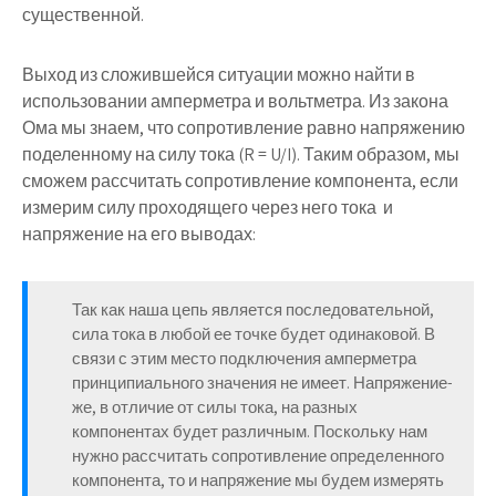
существенной.
Выход из сложившейся ситуации можно найти в
использовании амперметра и вольтметра. Из закона
Ома мы знаем, что сопротивление равно напряжению
поделенному на силу тока (R = U/I). Таким образом, мы
сможем рассчитать сопротивление компонента, если
измерим силу проходящего через него тока и
напряжение на его выводах:
Так как наша цепь является последовательной,
сила тока в любой ее точке будет одинаковой. В
связи с этим место подключения амперметра
принципиального значения не имеет. Напряжение-
же, в отличие от силы тока, на разных
компонентах будет различным. Поскольку нам
нужно рассчитать сопротивление определенного
компонента, то и напряжение мы будем измерять