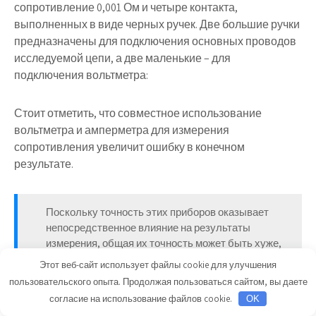
сопротивление 0,001 Ом и четыре контакта,
выполненных в виде черных ручек. Две большие ручки
предназначены для подключения основных проводов
исследуемой цепи, а две маленькие – для
подключения вольтметра:
Стоит отметить, что совместное использование
вольтметра и амперметра для измерения
сопротивления увеличит ошибку в конечном
результате.
Поскольку точность этих приборов оказывает
непосредственное влияние на результаты
измерения, общая их точность может быть хуже,
чем точность любого из приборов по отдельности.
Этот веб-сайт использует файлы cookie для улучшения
пользовательского опыта. Продолжая пользоваться сайтом, вы даете
согласие на использование файлов cookie.
OK
Например, если и амперметр и вольтметр имеют