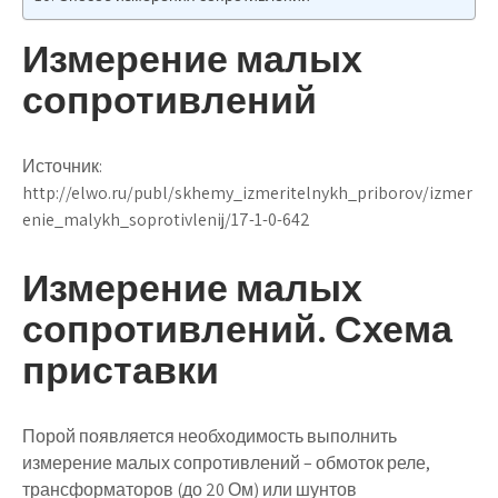
Измерение малых
сопротивлений
Источник:
http://elwo.ru/publ/skhemy_izmeritelnykh_priborov/izmer
enie_malykh_soprotivlenij/17-1-0-642
Измерение малых
сопротивлений. Схема
приставки
Порой появляется необходимость выполнить
измерение малых сопротивлений
– обмоток реле,
трансформаторов (до 20 Ом) или шунтов