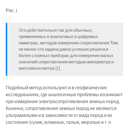
Рис. 1
Это действительно так для обычных,
применяемых в аналоговых и цифровых
омметрах, методов измерения сопротивления Тем
не менее эта задача давно успешно решена в
более сложных приборах для измерения малых
значений сопротивления методом амперметра и
милливольтметра [1].
Подобный метод используют и в геофизических
исследованиях, где аналогичные проблемы возникают
при измерении электросопротивления земных пород.
Конечно, сопротивления земных пород не являются
ультрамалыми и в зависимости от вида пород и их
состояния (сухие, влажные, талые, мерзлые и т. п.