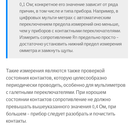
0,1 Ом; конкретное его значение зависит от ряда
причин, в том числе и типа прибора. Например, в
цифровых мульти-метрах с автоматическим
переключением предела измерений оно меньше,
чем у приборов с контактными переключателями.
Измерить сопротивление Rn предельно просто –
достаточно установить нижний предел измерения
омметра и замкнуть щупы.
Такие измерения являются также проверкой
состояния контактов, которую целесообразно
периодически проводить, особенно для мультиметров
с галетными переключателями. При хорошем
состоянии контактов сопротивление не должно
превышать вышеуказанного значения 0,4 Ом, при
большем – прибор следует разобрать и почистить
контакты.