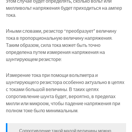
этом случае будет определять, сколько вольт или
милливольт напряжения будет приходиться на ампер
тока.
Иными словами, резистор “преобразует” величину
тока в пропорциональную величину напряжения.
Таким образом, сила тока может быть точно
определена путем измерения напряжения на
шунтирующем резисторе:
Измерение тока при помощи вольтметра и
шунтирующего резистора особенно актуально в цепях
с токами большой величины. В таких цепях
сопротивление шунта будет, вероятно, в пределах
милли или микроом, чтобы падение напряжения при
полном токе было минимальным.
Сопротивление такой малой величины можно