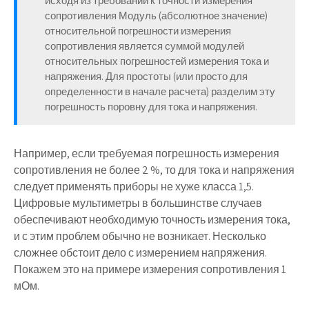
исходя из требований к точности измерения
сопротивления Модуль (абсолютное значение)
относительной погрешности измерения
сопротивления является суммой модулей
относительных погрешностей измерения тока и
напряжения. Для простоты (или просто для
определенности в начале расчета) разделим эту
погрешность поровну для тока и напряжения.
Например, если требуемая погрешность измерения
сопротивления не более 2 %, то для тока и напряжения
следует применять приборы не хуже класса 1,5.
Цифровые мультиметры в большинстве случаев
обеспечивают необходимую точность измерения тока,
и с этим проблем обычно не возникает. Несколько
сложнее обстоит дело с измерением напряжения.
Покажем это на примере измерения сопротивления 1
мОм.