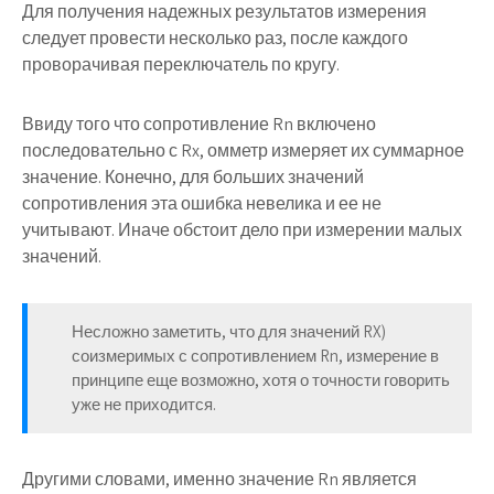
Для получения надежных результатов измерения
следует провести несколько раз, после каждого
проворачивая переключатель по кругу.
Ввиду того что сопротивление Rn включено
последовательно с Rx, омметр измеряет их суммарное
значение. Конечно, для больших значений
сопротивления эта ошибка невелика и ее не
учитывают. Иначе обстоит дело при измерении малых
значений.
Несложно заметить, что для значений RX)
соизмеримых с сопротивлением Rn, измерение в
принципе еще возможно, хотя о точности говорить
уже не приходится.
Другими словами, именно значение Rn является