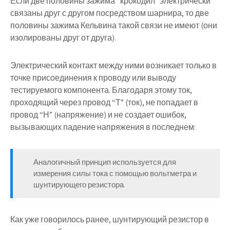
Если две половины зажима “крокодил” электрически
связаны друг с другом посредством шарнира, то две
половины зажима Кельвина такой связи не имеют (они
изолированы друг от друга).
Электрический контакт между ними возникает только в
точке присоединения к проводу или выводу
тестируемого компонента. Благодаря этому ток,
проходящий через провод “Т” (ток), не попадает в
провод “Н” (напряжение) и не создает ошибок,
вызывающих падение напряжения в последнем:
Аналогичный принцип используется для
измерения силы тока с помощью вольтметра и
шунтирующего резистора.
Как уже говорилось ранее, шунтирующий резистор в