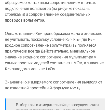
образуемое контактным сопротивлением в точках
подключения вольтметра (на рисунке показаны
стрелками) и сопротивлением соединительных
проводов вольтметра.
Однако влияние Rnv пренебрежимо мало и его можно
не учитывать, поскольку условие Rv > Rnv (где Rv –
входное сопротивление вольтметра) выполняется
практически всегда Действительно, минимальное
значение входного сопротивления мультимет-ра у
самых простых моделей составляет 1 МОм, а значение
Rnv заведомо меньше 1 кОм.
Значение Rx измеряемого сопротивления вычисляют
по известной простейшей формуле Rx= U/I.
Выбор тока в измерительной цепи осуществляют