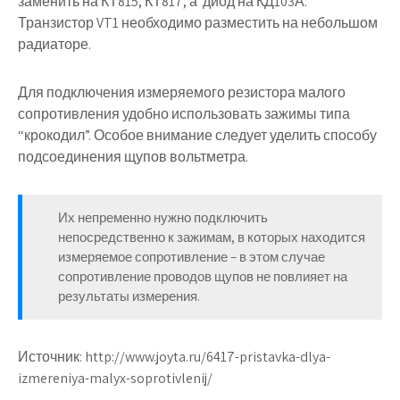
заменить на КТ815, КТ817, а диод на КД103А.
Транзистор VT1 необходимо разместить на небольшом
радиаторе.
Для подключения измеряемого резистора малого
сопротивления удобно использовать зажимы типа
“крокодил”. Особое внимание следует уделить способу
подсоединения щупов вольтметра.
Их непременно нужно подключить
непосредственно к зажимам, в которых находится
измеряемое сопротивление – в этом случае
сопротивление проводов щупов не повлияет на
результаты измерения.
Источник:
http://www.joyta.ru/6417-pristavka-dlya-
izmereniya-malyx-soprotivlenij/