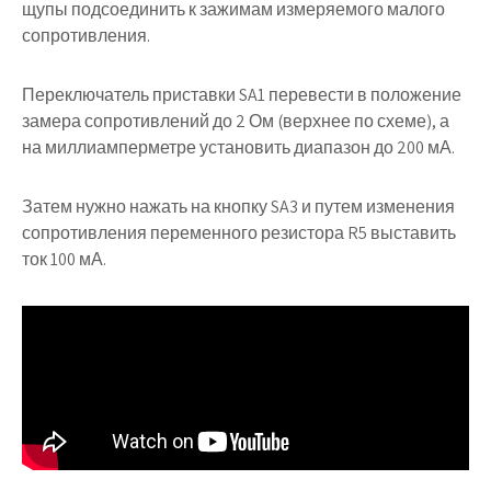
щупы подсоединить к зажимам измеряемого малого
сопротивления.
Переключатель приставки SA1 перевести в положение
замера сопротивлений до 2 Ом (верхнее по схеме), а
на миллиамперметре установить диапазон до 200 мА.
Затем нужно нажать на кнопку SA3 и путем изменения
сопротивления переменного резистора R5 выставить
ток 100 мА.