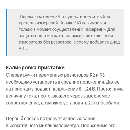
Переключателем SA1 осуществляется выбор
предела измерений. Кнопка SA3 нажимается
только в момент осуществления измерений. Для
защиты вольтметра от поломки, при включении
измерителя без резистора, в схему добавлен диод
VD1.
Калибровка приставки
Сперва ручки переменных резисторов R2 и R5
необходимо установить в средние положения. Далее
на приставку подают напряжение 8…24 В. Постоянную
величину тока, протекающего через замеряемое
сопротивление, возможно установить 2-я способами.
Первый способ
потребует использования
высокоточного миллиамперметра. Необходимо его