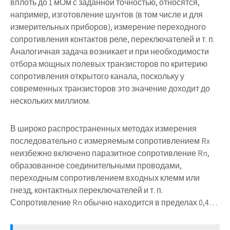
вплоть до 1 мОм с заданной точностью, относятся,
например, изготовление шунтов (в том числе и для
измерительных приборов), измерение переходного
сопротивления контактов реле, переключателей и т. п.
Аналогичная задача возникает и при необходимости
отбора мощных полевых транзисторов по критерию
сопротивления открытого канала, поскольку у
современных транзисторов это значение доходит до
нескольких миллиом.
В широко распространенных методах измерения
последовательно с измеряемым сопротивлением Rx
неизбежно включено паразитное сопротивление Rn,
образованное соединительными проводами,
переходным сопротивлением входных клемм или
гнезд, контактных переключателей и т. п.
Сопротивление Rn обычно находится в пределах 0,4…