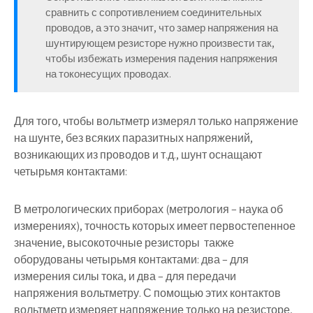
сравнить с сопротивлением соединительных
проводов, а это значит, что замер напряжения на
шунтирующем резисторе нужно произвести так,
чтобы избежать измерения падения напряжения
на токонесущих проводах.
Для того, чтобы вольтметр измерял только напряжение
на шунте, без всяких паразитных напряжений,
возникающих из проводов и т.д., шунт оснащают
четырьмя контактами:
В метрологических приборах (метрология – наука об
измерениях), точность которых имеет первостепенное
значение, высокоточные резисторы также
оборудованы четырьмя контактами: два – для
измерения силы тока, и два – для передачи
напряжения вольтметру. С помощью этих контактов
вольтметр измеряет напряжение только на резисторе,