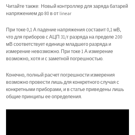
Читайте также:
Новый контроллер для заряда батарей
напряжением до 80 в от linear
При токе 0,1 А падение напряжения составит 0,1 мВ,
что для приборов с АЦП 31/г разряда на пределе 200
мВ соответствует единице младшего разряда и
измерение невозможно. При токе 1 А измерение
возможно, хотя и с заметной погрешностью.
Конечно, полный расчет погрешности измерения
возможно провести лишь для конкретного случая с
конкретными приборами, и в статье приведены лишь
общие принципы ее определения.