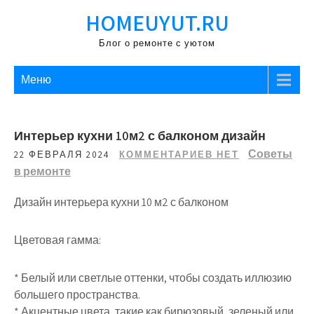
Перейти
HOMEUYUT.RU
к
содержимому
Блог о ремонте с уютом
Меню
Интерьер кухни 10м2 с балконом дизайн
Советы
22 ФЕВРАЛЯ 2024
КОММЕНТАРИЕВ НЕТ
в ремонте
Дизайн интерьера кухни 10 м2 с балконом
Цветовая гамма:
* Белый или светлые оттенки, чтобы создать иллюзию
большего пространства.
* Акцентные цвета, такие как бирюзовый, зеленый или