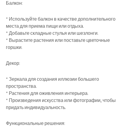
Балкон:
* Используйте балкон в качестве дополнительного
места для приема пищи или отдыха.
* Добавьте складные стулья или шезлонги.
* Вырастите растения или поставьте цветочные
горшки.
Декор:
* Зеркала для создания иллюзии большего
пространства.
* Растения для оживления интерьера.
* Произведения искусства или фотографии, чтобы
придать индивидуальность.
Функциональные решения: