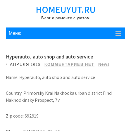
Перейти
HOMEUYUT.RU
к
содержимому
Блог о ремонте с уютом
Меню
Hyperauto, auto shop and auto service
News
4 АПРЕЛЯ 2025
КОММЕНТАРИЕВ НЕТ
Name: Hyperauto, auto shop and auto service
Country: Primorsky Krai Nakhodka urban district Find
Nakhodkinsky Prospect, 7v
Zip code: 692919