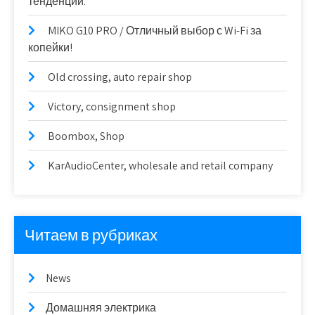
тенденции.
MIKO G10 PRO / Отличный выбор с Wi-Fi за
копейки!
Old crossing, auto repair shop
Victory, consignment shop
Boombox, Shop
KarAudioCenter, wholesale and retail company
Читаем в рубриках
News
Домашняя электрика