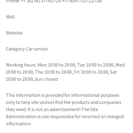
Phone: +7 (4234) 37‒42‒20 +7‒914‒711‒22‒26
Mail:
Website:
Category: Car service
Working hours: Mon: 10:00 to 20:00, Tue: 10:00 to 20:00, Wed:
10:00 to 20:00, Thu: 10:00 to 20:00, Fri: 10:00 to 20:00, Sat:
10:00 to 20:00, Sun: closed
This information is provided for informational purposes
only to help site visitors find the products and companies
they need. It is not an advertisement! The Site
Administration is not responsible for incorrect or changed
information.