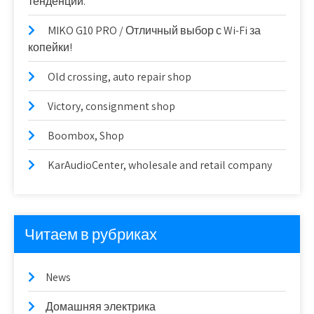
тенденции.
MIKO G10 PRO / Отличный выбор с Wi-Fi за
копейки!
Old crossing, auto repair shop
Victory, consignment shop
Boombox, Shop
KarAudioCenter, wholesale and retail company
Читаем в рубриках
News
Домашняя электрика