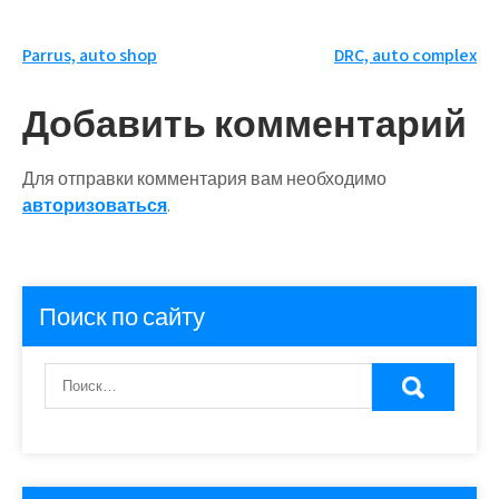
Навигация
Parrus, auto shop
DRC, auto complex
по
Добавить комментарий
записям
Для отправки комментария вам необходимо
авторизоваться
.
Поиск по сайту