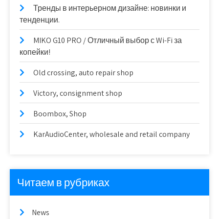
Тренды в интерьерном дизайне: новинки и
тенденции.
MIKO G10 PRO / Отличный выбор с Wi-Fi за
копейки!
Old crossing, auto repair shop
Victory, consignment shop
Boombox, Shop
KarAudioCenter, wholesale and retail company
Читаем в рубриках
News