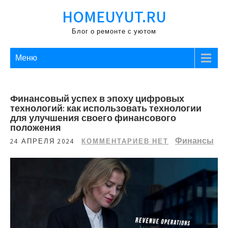
Перейти
HOMEUYUT.RU
к
содержимому
Блог о ремонте с уютом
Меню
Финансовый успех в эпоху цифровых
технологий: как использовать технологии
для улучшения своего финансового
положения
Финансы
24 АПРЕЛЯ 2024
КОММЕНТАРИЕВ НЕТ