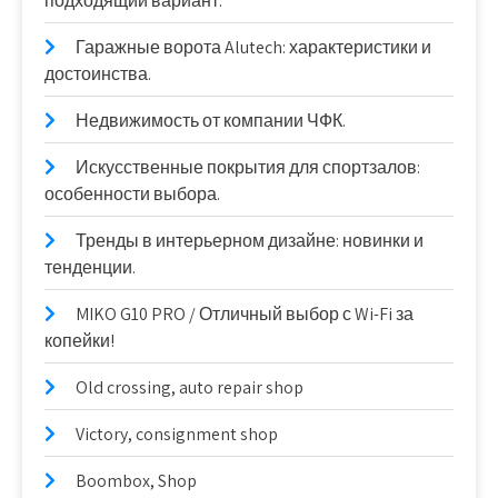
подходящий вариант.
Гаражные ворота Alutech: характеристики и
достоинства.
Недвижимость от компании ЧФК.
Искусственные покрытия для спортзалов:
особенности выбора.
Тренды в интерьерном дизайне: новинки и
тенденции.
MIKO G10 PRO / Отличный выбор с Wi-Fi за
копейки!
Old crossing, auto repair shop
Victory, consignment shop
Boombox, Shop