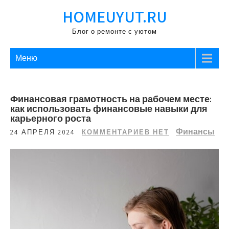
Перейти
HOMEUYUT.RU
к
содержимому
Блог о ремонте с уютом
Меню
Финансовая грамотность на рабочем месте:
как использовать финансовые навыки для
карьерного роста
Финансы
24 АПРЕЛЯ 2024
КОММЕНТАРИЕВ НЕТ