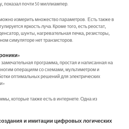
, показал почти 50 миллиампер.
 можно измерить множество параметров. Есть также в
улируется яркость луча. Кроме того, есть реостат,
енсатор, шунты, нагревательная печка, резисторы,
нном симуляторе нет транзисторов.
роники»
замечательная программа, простая и написанная на
 многим операциям со схемами, мультиметром и
ботки оптимальных решений для электрических
и»
мы, которые также есть в интернете. Одна из
 создания и имитации цифровых логических