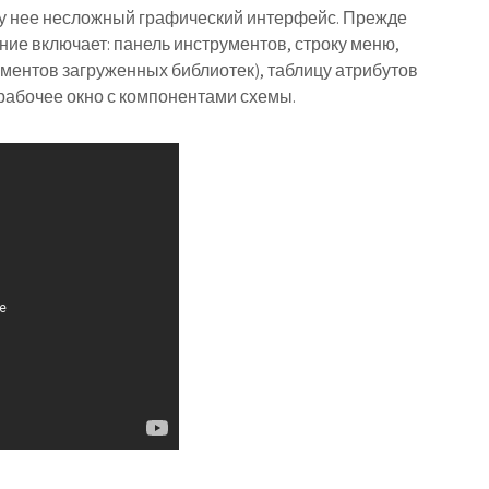
, у нее несложный графический интерфейс. Прежде
ие включает: панель инструментов, строку меню,
ументов загруженных библиотек), таблицу атрибутов
рабочее окно с компонентами схемы.