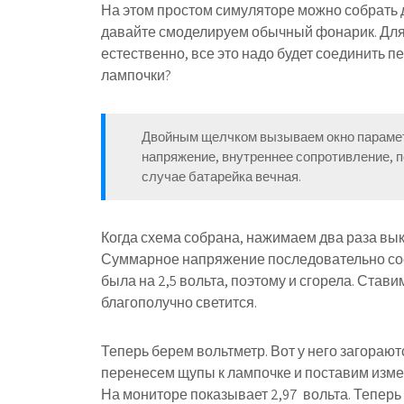
На этом простом симуляторе можно собрать 
давайте смоделируем обычный фонарик. Для э
естественно, все это надо будет соединить 
лампочки?
Двойным щелчком вызываем окно парамет
напряжение, внутреннее сопротивление, 
случае батарейка вечная.
Когда схема собрана, нажимаем два раза вык
Суммарное напряжение последовательно сое
была на 2,5 вольта, поэтому и сгорела. Став
благополучно светится.
Теперь берем вольтметр. Вот у него загораю
перенесем щупы к лампочке и поставим изме
На мониторе показывает 2,97 вольта. Теперь