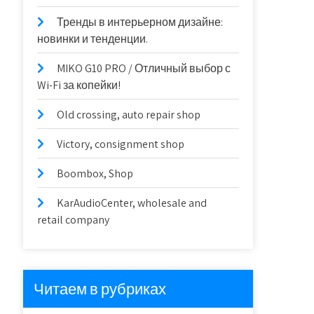
Тренды в интерьерном дизайне:
новинки и тенденции.
MIKO G10 PRO / Отличный выбор с
Wi-Fi за копейки!
Old crossing, auto repair shop
Victory, consignment shop
Boombox, Shop
KarAudioCenter, wholesale and
retail company
Читаем в рубриках