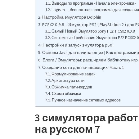
Выводы по программе «Начала электроники»
Logisim — бесплатная программа для создани
Настройка эмулятора Dolphin
PCSX2 0.9.8 – Эмулятор PS2 ( PlayStation 2 ) для P
Самый Новый Эмулятор Sony PS2: PCSX2 0.9.8
Системные Требования Эмулятора PS2 PCSX2 0.
Настройки и запуск эмулятора pSX
Основы Java для начинающих | Как программиро
Блоги / Эмуляторы: расширяем библиотеку игр 
Создание сети для начинающих. Часть 1
Формулирование задач
Архитектура сети
Обжимка патч-кордов
Схема обжимки
Ручное назначение сетевых адресов
3 симулятора работ
на русском 7