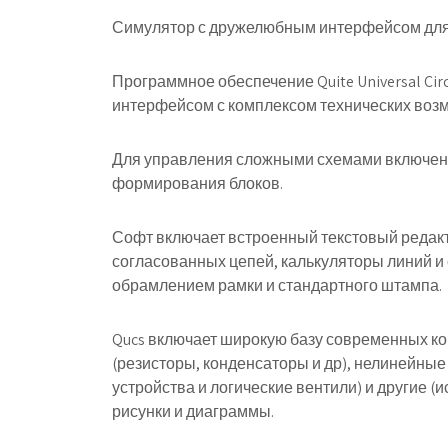
Симулятор с дружелюбным интерфейсом для р
Программное обеспечение Quite Universal Cir
интерфейсом с комплексом технических возм
Для управления сложными схемами включен
формирования блоков.
Софт включает встроенный текстовый редакт
согласованных цепей, калькуляторы линий и
обрамлением рамки и стандартного штампа.
Qucs включает широкую базу современных ко
(резисторы, конденсаторы и др), нелинейны
устройства и логические вентили) и другие (
рисунки и диаграммы.