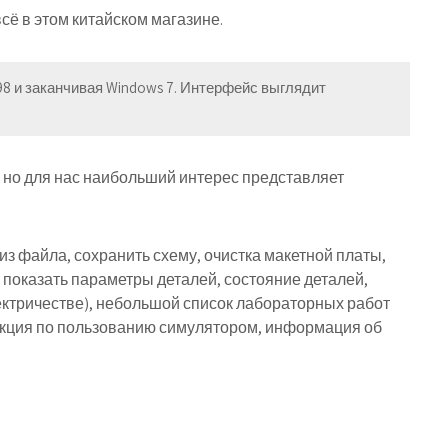
ё в этом китайском магазине.
98 и заканчивая Windows 7. Интерфейс выглядит
 но для нас наибольший интерес представляет
из файла, сохранить схему, очистка макетной платы,
 показать параметры деталей, состояние деталей,
ектричестве), небольшой список лабораторных работ
укция по пользованию симулятором, информация об