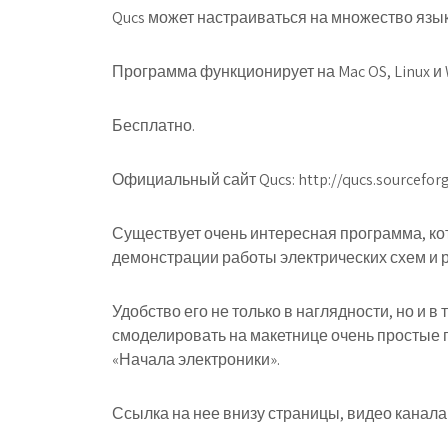
Qucs может настраиваться на множество язык
Программа функционирует на Mac OS, Linux и Win
Бесплатно.
Официальный сайт Qucs: http://qucs.sourceforg
Существует очень интересная программа, ко
демонстрации работы электрических схем и 
Удобство его не только в наглядности, но и в
смоделировать на макетнице очень простые
«Начала электроники».
Ссылка на нее внизу страницы, видео канал