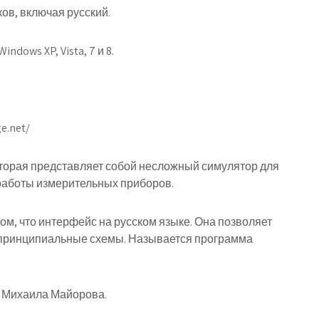
ов, включая русский.
dows XP, Vista, 7 и 8.
e.net/
торая представляет собой несложный симулятор для
работы измерительных приборов.
 том, что интерфейс на русском языке. Она позволяет
 принципиальные схемы. Называется программа
а Михаила Майорова.