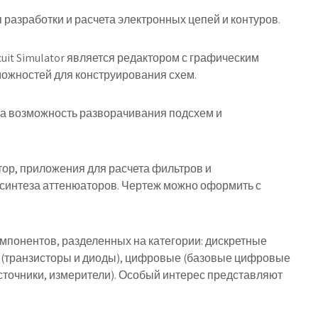
азработки и расчета электронных цепей и контуров.
cuit Simulator является редактором с графическим
ожностей для конструирования схем.
а возможность разворачивания подсхем и
ор, приложения для расчета фильтров и
 синтеза аттенюаторов. Чертеж можно оформить с
мпонентов, разделенных на категории: дискретные
е (транзисторы и диоды), цифровые (базовые цифровые
источники, измерители). Особый интерес представляют