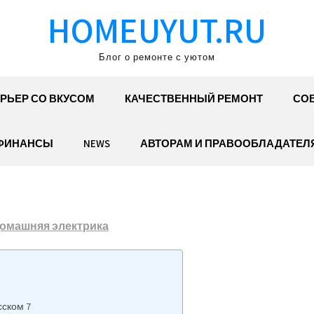
HOMEUYUT.RU
Блог о ремонте с уютом
РЬЕР СО ВКУСОМ
КАЧЕСТВЕННЫЙ РЕМОНТ
СОВ
ФИНАНСЫ
NEWS
АВТОРАМ И ПРАВООБЛАДАТЕЛ
омашняя электрика
сском 7