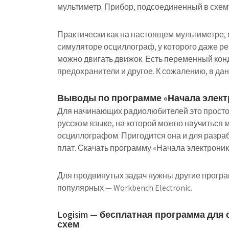
мультиметр. Прибор, подсоединенный в схему
Практически как на настоящем мультиметре,
симуляторе осциллограф, у которого даже рег
можно двигать движок. Есть переменный конд
предохранители и другое. К сожалению, в да
Выводы по программе «Начала элект
Для начинающих радиолюбителей это просто 
русском языке, на которой можно научиться
осциллографом. Пригодится она и для разра
плат. Скачать программу «Начала электроник
Для продвинутых задач нужны другие програм
популярных — Workbench Electronic.
Logisim — бесплатная программа для
схем