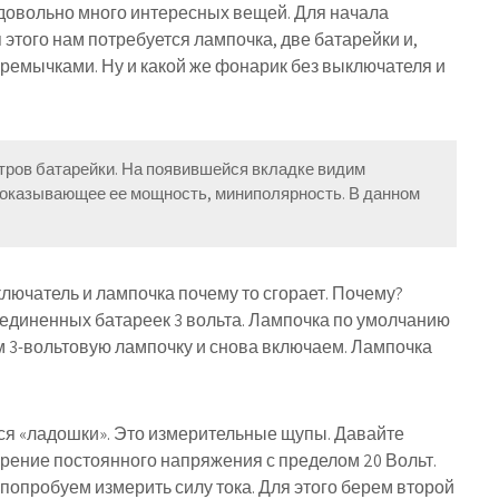
довольно много интересных вещей. Для начала
того нам потребуется лампочка, две батарейки и,
перемычками. Ну и какой же фонарик без выключателя и
ров батарейки. На появившейся вкладке видим
показывающее ее мощность, миниполярность. В данном
лючатель и лампочка почему то сгорает. Почему?
диненных батареек 3 вольта. Лампочка по умолчанию
им 3-вольтовую лампочку и снова включаем. Лампочка
тся «ладошки». Это измерительные щупы. Давайте
рение постоянного напряжения с пределом 20 Вольт.
 попробуем измерить силу тока. Для этого берем второй