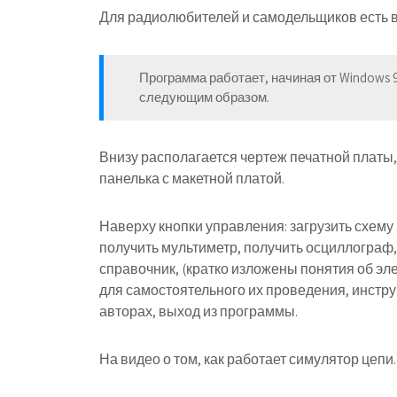
Для радиолюбителей и самодельщиков есть вс
Программа работает, начиная от Windows 
следующим образом.
Внизу располагается чертеж печатной платы,
панелька с макетной платой.
Наверху кнопки управления: загрузить схему 
получить мультиметр, получить осциллограф,
справочник, (кратко изложены понятия об эл
для самостоятельного их проведения, инстр
авторах, выход из программы.
На видео о том, как работает симулятор цепи.