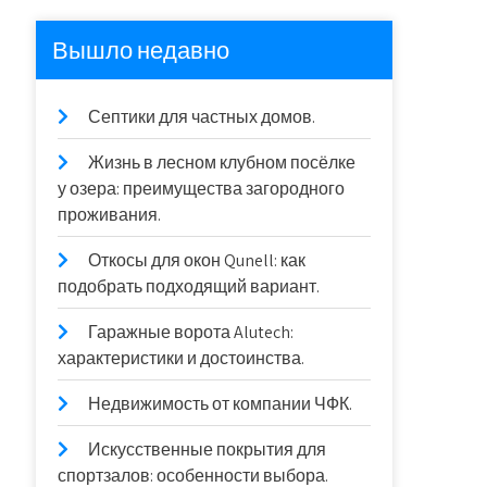
Вышло недавно
Септики для частных домов.
Жизнь в лесном клубном посёлке
у озера: преимущества загородного
проживания.
Откосы для окон Qunell: как
подобрать подходящий вариант.
Гаражные ворота Alutech:
характеристики и достоинства.
Недвижимость от компании ЧФК.
Искусственные покрытия для
спортзалов: особенности выбора.