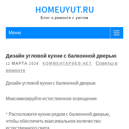
Перейти
HOMEUYUT.RU
к
содержимому
Блог о ремонте с уютом
Меню
Дизайн угловой кухни с балконной дверью
Советы в
12 МАРТА 2024
КОММЕНТАРИЕВ НЕТ
ремонте
Дизайн угловой кухни с балконной дверью
Максимизируйте естественное освещение:
* Расположите кухню рядом с балконной дверью,
чтобы обеспечить максимальное количество
естественного света.