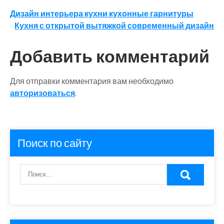
Навигация
Дизайн интерьера кухни кухонные гарнитуры
Кухня с открытой вытяжкой современный дизайн
по
записям
Добавить комментарий
Для отправки комментария вам необходимо
авторизоваться
.
Поиск по сайту