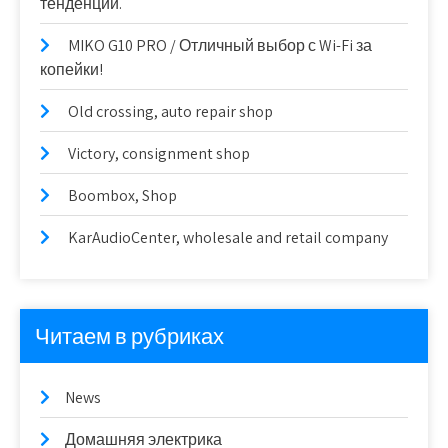
тенденции.
MIKO G10 PRO / Отличный выбор с Wi-Fi за
копейки!
Old crossing, auto repair shop
Victory, consignment shop
Boombox, Shop
KarAudioCenter, wholesale and retail company
Читаем в рубриках
News
Домашняя электрика