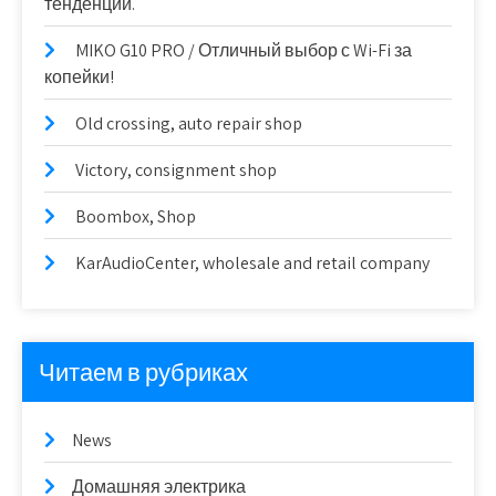
тенденции.
MIKO G10 PRO / Отличный выбор с Wi-Fi за
копейки!
Old crossing, auto repair shop
Victory, consignment shop
Boombox, Shop
KarAudioCenter, wholesale and retail company
Читаем в рубриках
News
Домашняя электрика