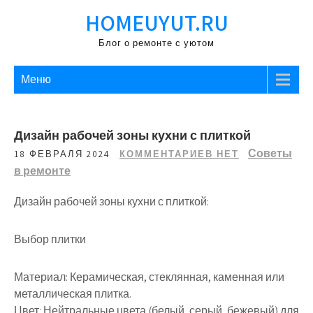
Перейти
HOMEUYUT.RU
к
содержимому
Блог о ремонте с уютом
Меню
Дизайн рабочей зоны кухни с плиткой
Советы
18 ФЕВРАЛЯ 2024
КОММЕНТАРИЕВ НЕТ
в ремонте
Дизайн рабочей зоны кухни с плиткой:
Выбор плитки
Материал: Керамическая, стеклянная, каменная или
металлическая плитка.
Цвет: Нейтральные цвета (белый, серый, бежевый) для