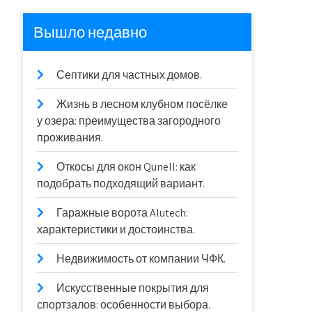
Вышло недавно
Септики для частных домов.
Жизнь в лесном клубном посёлке
у озера: преимущества загородного
проживания.
Откосы для окон Qunell: как
подобрать подходящий вариант.
Гаражные ворота Alutech:
характеристики и достоинства.
Недвижимость от компании ЧФК.
Искусственные покрытия для
спортзалов: особенности выбора.