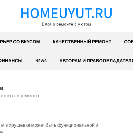
HOMEUYUT.RU
Блог о ремонте с уютом
РЬЕР СО ВКУСОМ
КАЧЕСТВЕННЫЙ РЕМОНТ
СОВ
ФИНАНСЫ
NEWS
АВТОРАМ И ПРАВООБЛАДАТЕЛ
ов
оветы в ремонте
. м в хрущевке может быть функциональной и
у: