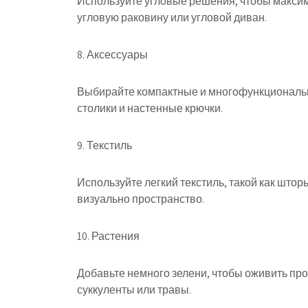
Используйте угловые решения, чтобы максим
угловую раковину или угловой диван.
8. Аксессуары
Выбирайте компактные и многофункциональны
столики и настенные крючки.
9. Текстиль
Используйте легкий текстиль, такой как штор
визуально пространство.
10. Растения
Добавьте немного зелени, чтобы оживить про
суккуленты или травы.