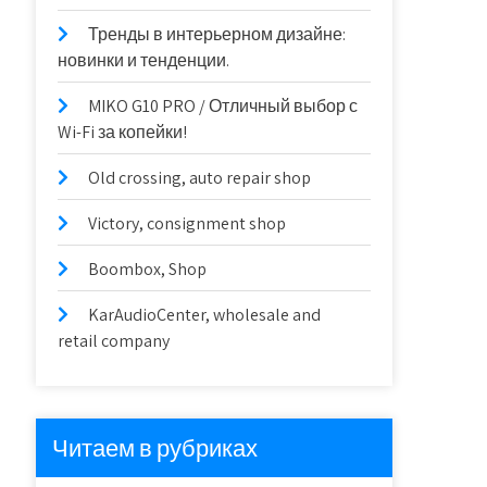
Тренды в интерьерном дизайне:
новинки и тенденции.
MIKO G10 PRO / Отличный выбор с
Wi-Fi за копейки!
Old crossing, auto repair shop
Victory, consignment shop
Boombox, Shop
KarAudioCenter, wholesale and
retail company
Читаем в рубриках