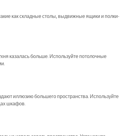
акие как складные столы, выдвижные ящики и полки-
ухня казалась больше. Используйте потолочные
и.
здают иллюзию большего пространства. Используйте
цах шкафов.