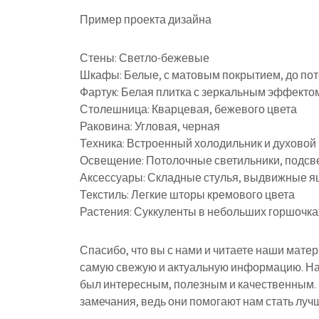
Пример проекта дизайна
Стены: Светло-бежевые
Шкафы: Белые, с матовым покрытием, до по
Фартук: Белая плитка с зеркальным эффекто
Столешница: Кварцевая, бежевого цвета
Раковина: Угловая, черная
Техника: Встроенный холодильник и духовой
Освещение: Потолочные светильники, подсв
Аксессуары: Складные стулья, выдвижные я
Текстиль: Легкие шторы кремового цвета
Растения: Суккуленты в небольших горшочка
Спасибо, что вы с нами и читаете наши мате
самую свежую и актуальную информацию. На
был интересным, полезным и качественным.
замечания, ведь они помогают нам стать лучш