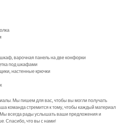
толка
м
 шкаф, варочная панель на две конфорки
етка под шкафами
щики, настенные крючки
х
риалы. Мы пишем для вас, чтобы вы могли получать
ша команда стремится к тому, чтобы каждый материал
 Мы всегда рады услышать ваши предложения и
е. Спасибо, что вы с нами!