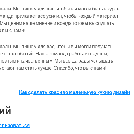
риалы. Мы пишем для вас, чтобы вы могли быть в курсе
оманда прилагает все усилия, чтобы каждый материал
 Мы ценим ваше мнение и всегда готовы выслушать
 вы с нами!
риалы. Мы пишем для вас, чтобы вы могли получать
е всех событий. Наша команда работает над тем,
лезным и качественным. Мы всегда рады услышать
огают нам стать лучше. Спасибо, что вы с нами!
Как сделать красиво маленькую кухню дизайн
ий
оризоваться
.