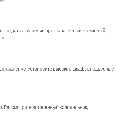
бы создать ощущение простора. Белый, кремовый,
во.
ое хранение. Установите высокие шкафы, подвесные
о. Рассмотрите встроенный холодильник,