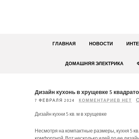
Перейти
к
содержимому
ГЛАВНАЯ
НОВОСТИ
ИНТЕ
ДОМАШНЯЯ ЭЛЕКТРИКА
Дизайн кухонь в хрущевке 5 квадрат
С
7 ФЕВРАЛЯ 2024
КОММЕНТАРИЕВ НЕТ
Дизайн кухни 5 кв. м в хрущевке
Несмотря на компактные размеры, кухня 5 кв
комфортной. Вот несколько идей по ее дизайн