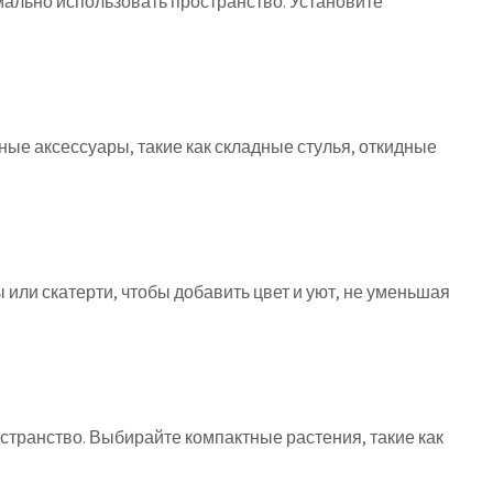
ально использовать пространство. Установите
е аксессуары, такие как складные стулья, откидные
ы или скатерти, чтобы добавить цвет и уют, не уменьшая
странство. Выбирайте компактные растения, такие как