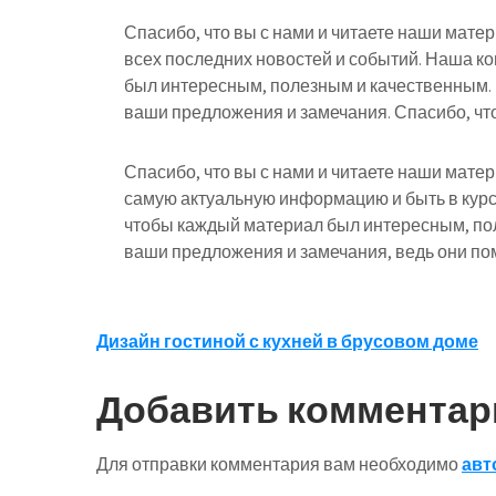
Спасибо, что вы с нами и читаете наши мате
всех последних новостей и событий. Наша к
был интересным, полезным и качественным.
ваши предложения и замечания. Спасибо, что
Спасибо, что вы с нами и читаете наши мате
самую актуальную информацию и быть в курс
чтобы каждый материал был интересным, по
ваши предложения и замечания, ведь они пом
Навигация
Дизайн гостиной с кухней в брусовом доме
по
Добавить комментар
записям
Для отправки комментария вам необходимо
авт