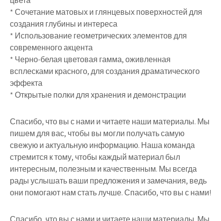
цвета
* Сочетание матовых и глянцевых поверхностей для
создания глубины и интереса
* Использование геометрических элементов для
современного акцента
* Черно-белая цветовая гамма, оживленная
всплесками красного, для создания драматического
эффекта
* Открытые полки для хранения и демонстрации
Спасибо, что вы с нами и читаете наши материалы. Мы
пишем для вас, чтобы вы могли получать самую
свежую и актуальную информацию. Наша команда
стремится к тому, чтобы каждый материал был
интересным, полезным и качественным. Мы всегда
рады услышать ваши предложения и замечания, ведь
они помогают нам стать лучше. Спасибо, что вы с нами!
Спасибо, что вы с нами и читаете наши материалы. Мы