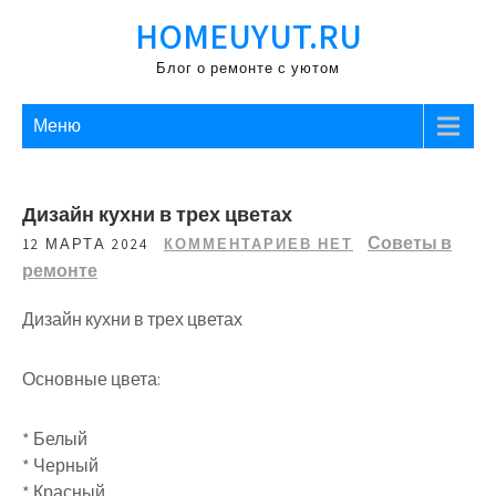
Перейти
HOMEUYUT.RU
к
содержимому
Блог о ремонте с уютом
Меню
Дизайн кухни в трех цветах
Советы в
12 МАРТА 2024
КОММЕНТАРИЕВ НЕТ
ремонте
Дизайн кухни в трех цветах
Основные цвета:
* Белый
* Черный
* Красный