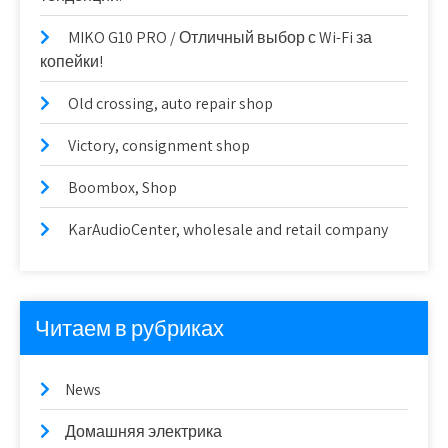
MIKO G10 PRO / Отличный выбор с Wi-Fi за
копейки!
Old crossing, auto repair shop
Victory, consignment shop
Boombox, Shop
KarAudioCenter, wholesale and retail company
Читаем в рубриках
News
Домашняя электрика