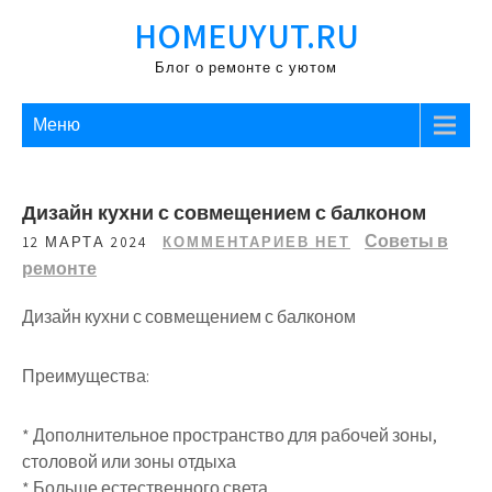
Перейти
HOMEUYUT.RU
к
содержимому
Блог о ремонте с уютом
Меню
Дизайн кухни с совмещением с балконом
Советы в
12 МАРТА 2024
КОММЕНТАРИЕВ НЕТ
ремонте
Дизайн кухни с совмещением с балконом
Преимущества:
* Дополнительное пространство для рабочей зоны,
столовой или зоны отдыха
* Больше естественного света