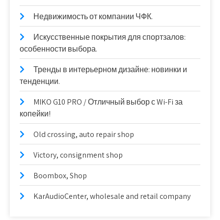
Недвижимость от компании ЧФК.
Искусственные покрытия для спортзалов:
особенности выбора.
Тренды в интерьерном дизайне: новинки и
тенденции.
MIKO G10 PRO / Отличный выбор с Wi-Fi за
копейки!
Old crossing, auto repair shop
Victory, consignment shop
Boombox, Shop
KarAudioCenter, wholesale and retail company