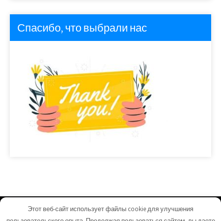
Спасибо, что выбрали нас
Этот веб-сайт использует файлы cookie для улучшения
homeuyut.ru - Работает на WordPress
пользовательского опыта. Продолжая пользоваться сайтом, вы даете