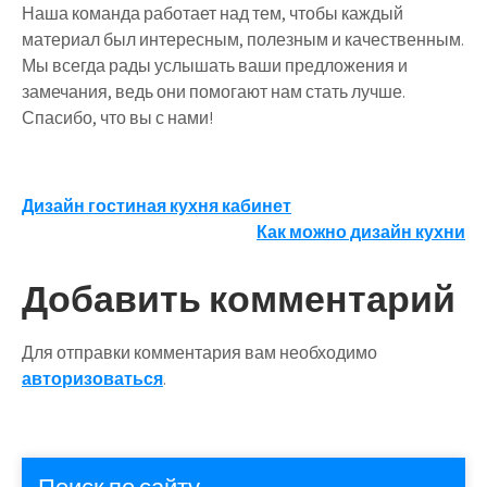
Наша команда работает над тем, чтобы каждый
материал был интересным, полезным и качественным.
Мы всегда рады услышать ваши предложения и
замечания, ведь они помогают нам стать лучше.
Спасибо, что вы с нами!
Навигация
Дизайн гостиная кухня кабинет
Как можно дизайн кухни
по
записям
Добавить комментарий
Для отправки комментария вам необходимо
авторизоваться
.